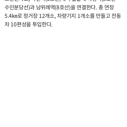
수인분당선)과 남위례역(8호선)을 연결한다. 총 연장
5.4㎞로 정거장 12개소, 차량기지 1개소를 만들고 전동
차 10편성을 투입한다.