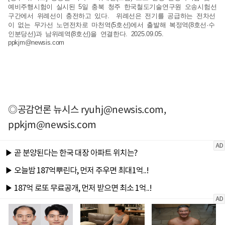
예비주행시험이 실시된 5일 충북 청주 한국철도기술연구원 오송시험선
구간에서 위례선이 충전하고 있다. 위례선은 전기를 공급하는 전차선
이 없는 무가선 노면전차로 마천역(5호선)에서 출발해 복정역(8호선·수
인분당선)과 남위례역(8호선)을 연결한다. 2025.09.05.
ppkjm@newsis.com
◎공감언론 뉴시스
ryuhj@newsis.com
,
ppkjm@newsis.com