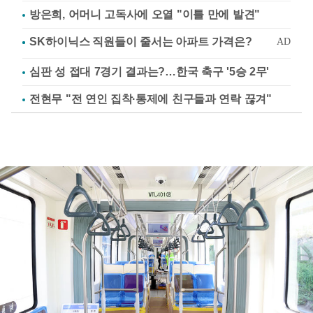
방은희, 어머니 고독사에 오열 "이틀 만에 발견"
심판 성 접대 7경기 결과는?…한국 축구 '5승 2무'
전현무 "전 연인 집착·통제에 친구들과 연락 끊겨"