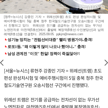
[청주=뉴시스] 강종민 기자 = 위례선(트램) 초도 편성 완성차시험 및
예비주행시험이 5일 충북 청주 한국철도기술연구원 오송시험선 구간에
서 진행되고 있다. 위례선은 전기를 공급하는 전차선이 없는 무가선
노면전차로 마천역(5호선)에서 출발해 복정역(8호선·수인분당선)과 남위
례역(8호선)을 연결한다. 2025.09.05.
ppkjm@newsis.com
[서울=뉴시스] 류현주 강종민 기자 = 위례선(트램) 초도
편성 완성차시험 및 예비주행시험이 5일 충북 청주 한국
철도기술연구원 오송시험선 구간에서 진행됐다.
위례선 트램은 전기를 공급하는 전차선이 없는 무가선
노면전차로, 마천역(5호선)에서 출발해 복정역(8호선·