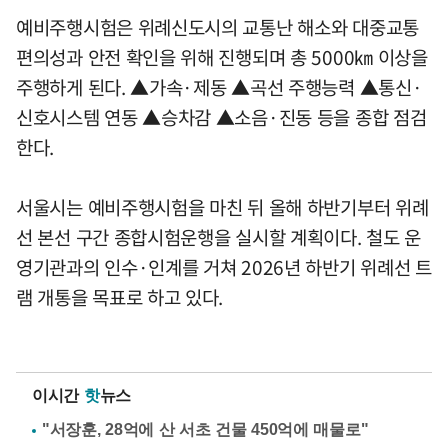
예비주행시험은 위례신도시의 교통난 해소와 대중교통
편의성과 안전 확인을 위해 진행되며 총 5000㎞ 이상을
주행하게 된다. ▲가속·제동 ▲곡선 주행능력 ▲통신·
신호시스템 연동 ▲승차감 ▲소음·진동 등을 종합 점검
한다.
서울시는 예비주행시험을 마친 뒤 올해 하반기부터 위례
선 본선 구간 종합시험운행을 실시할 계획이다. 철도 운
영기관과의 인수·인계를 거쳐 2026년 하반기 위례선 트
램 개통을 목표로 하고 있다.
이시간
핫
뉴스
"서장훈, 28억에 산 서초 건물 450억에 매물로"