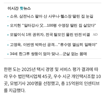
이시간
핫
뉴스
소유, 삼전닉스 팔아 산 사우나·헬스장 딸린 집 눈길
오지헌 "일타강사 父…100평 수영장 딸린 집 살았다"
고영욱, 이번엔 박하선 공격…"류수영 열심히 일해야"
34세 한그루 쌍둥이 엄마 맞나…군살 없는 몸매
한편 도는 2025년 택시 경영 및 서비스 평가 결과에 따
라 우수 법인택시업체 45곳, 우수 시군 개인택시조합 10
곳, 모범기사 200명을 선정했고, 총 15억원의 인센티브
를 지급했다.