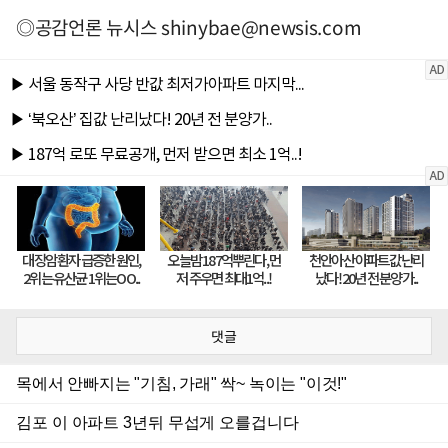
◎공감언론 뉴시스
shinybae@newsis.com
댓글