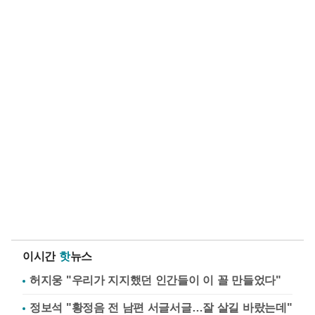
이시간
핫
뉴스
허지웅 "우리가 지지했던 인간들이 이 꼴 만들었다"
정보석 "황정음 전 남편 서글서글…잘 살길 바랐는데"