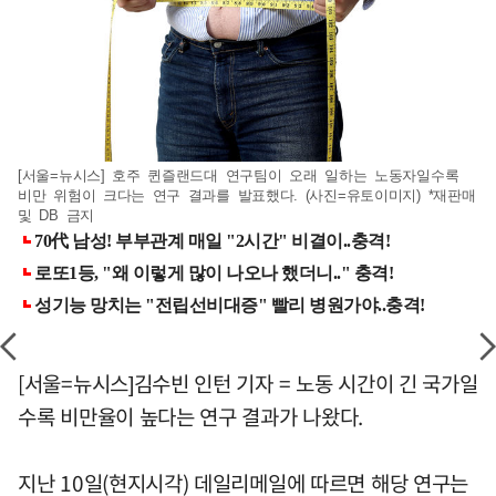
[서울=뉴시스] 호주 퀸즐랜드대 연구팀이 오래 일하는 노동자일수록
비만 위험이 크다는 연구 결과를 발표했다. (사진=유토이미지) *재판매
및 DB 금지
[서울=뉴시스]김수빈 인턴 기자 = 노동 시간이 긴 국가일
수록 비만율이 높다는 연구 결과가 나왔다.
지난 10일(현지시각) 데일리메일에 따르면 해당 연구는