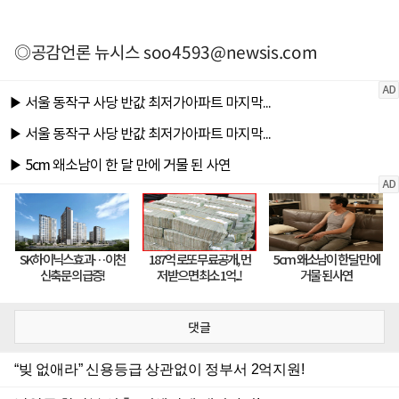
◎공감언론 뉴시스
soo4593@newsis.com
댓글