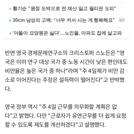
황기순 "원정 도박으로 전 재산 잃고 필리핀 도피"
'아들아 요양원은 싫다'…노인들, 아파도 집에 살고파
반면 영국 경제문제연구소의 크리스토퍼 스노든은 "영
국은 이미 연구 대상 국가 중 노동 시간이 낮은 편인데도
비만율은 높은 국가 중 하나"라며 "주 4일제가 비만 감
소로 이어진다는 주장은 설득력이 떨어진다"고 반박했
다.
영국 정부 역시 "주 4일 근무를 의무화할 계획은 없
다"고 밝혔다. 다만 "근로자가 유연근무를 더 쉽게 요청
할 수 있도록 제도를 개선하겠다"고 설명했다.