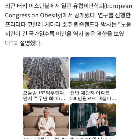
최근 터키 이스탄불에서 열린 유럽비만학회(European
Congress on Obesity)에서 공개됐다. 연구를 진행한
프라디파 코랄레-게다라 호주 퀸즐랜드대 박사는 "노동
시간이 긴 국가일수록 비만율 역시 높은 경향을 보였
다"고 설명했다.