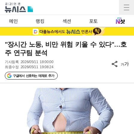
메인
랭킹
섹션
포토
"장시간 노동, 비만 위험 키울 수 있다"…호
주 연구팀 분석
기사등록
2026/05/11 18:00:00
가
가
최종수정
2026/05/11 19:08:24
구글에서 선호하는 매체로 추가