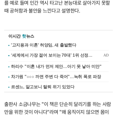
를 예로 들며 인간 역시 타고난 본능대로 살아가지 못할
때 공허함과 불안을 느낀다고 설명한다.
이시간
핫
뉴스
'고지용과 이혼' 허양임, 새 출발했다
하리수 "이혼 내가 먼저 제안…아기 못 낳아 미안"
차가원 "○○○ 까면 주변 다 죽어"…녹취 폭로 파장
르센느, 알고보니 탈퇴 위기 있었다
출판사 소금나무는 "이 책은 단순히 달리기를 하는 사람
만을 위한 것이 아니다"라며 "왜 움직이지 않으면 몸이