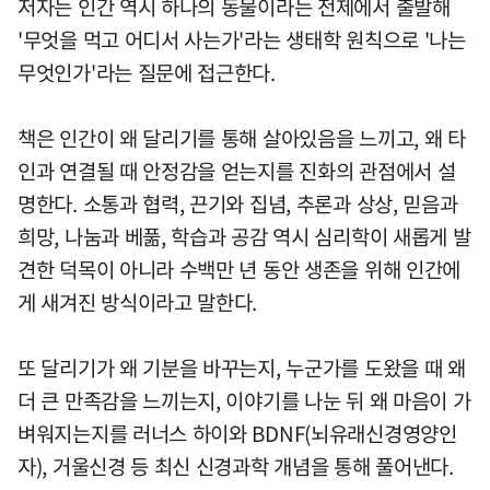
저자는 인간 역시 하나의 동물이라는 전제에서 출발해
'무엇을 먹고 어디서 사는가'라는 생태학 원칙으로 '나는
무엇인가'라는 질문에 접근한다.
책은 인간이 왜 달리기를 통해 살아있음을 느끼고, 왜 타
인과 연결될 때 안정감을 얻는지를 진화의 관점에서 설
명한다. 소통과 협력, 끈기와 집념, 추론과 상상, 믿음과
희망, 나눔과 베풂, 학습과 공감 역시 심리학이 새롭게 발
견한 덕목이 아니라 수백만 년 동안 생존을 위해 인간에
게 새겨진 방식이라고 말한다.
또 달리기가 왜 기분을 바꾸는지, 누군가를 도왔을 때 왜
더 큰 만족감을 느끼는지, 이야기를 나눈 뒤 왜 마음이 가
벼워지는지를 러너스 하이와 BDNF(뇌유래신경영양인
자), 거울신경 등 최신 신경과학 개념을 통해 풀어낸다.