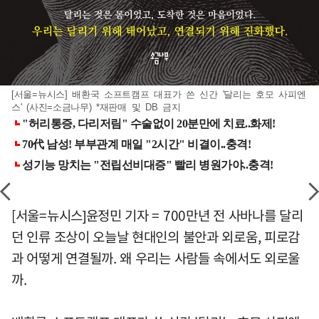
[서울=뉴시스] 배환국 소프트캠프 대표가 쓴 신간 '달리는 호모 사피엔
스' (사진=소금나무) *재판매 및 DB 금지
[서울=뉴시스]윤정민 기자 = 700만년 전 사바나를 달리
던 인류 조상이 오늘날 현대인의 불안과 외로움, 피로감
과 어떻게 연결될까. 왜 우리는 사람들 속에서도 외로울
까.