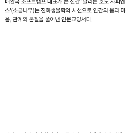
배환국 소프트캠프 대표가 쓴 신간 '달리는 호모 사피엔
스'(소금나무)는 진화생물학의 시선으로 인간의 몸과 마
음, 관계의 본질을 풀어낸 인문교양서다.