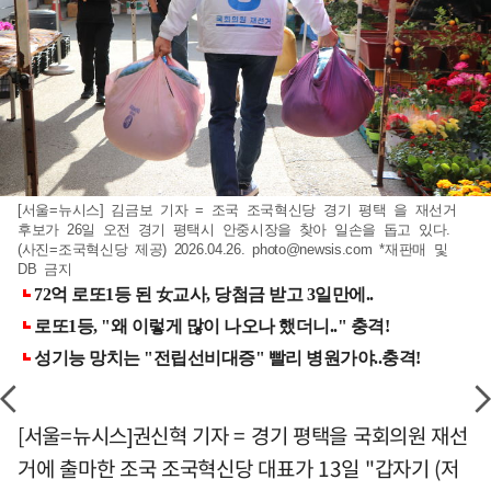
[서울=뉴시스] 김금보 기자 = 조국 조국혁신당 경기 평택 을 재선거
후보가 26일 오전 경기 평택시 안중시장을 찾아 일손을 돕고 있다.
(사진=조국혁신당 제공) 2026.04.26.
photo@newsis.com
*재판매 및
DB 금지
[서울=뉴시스]권신혁 기자 = 경기 평택을 국회의원 재선
거에 출마한 조국 조국혁신당 대표가 13일 "갑자기 (저