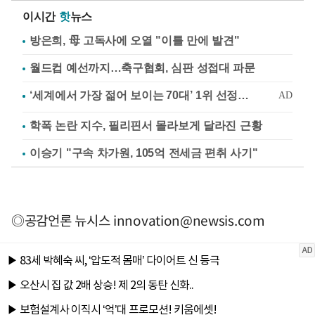
이시간
핫
뉴스
방은희, 母 고독사에 오열 "이틀 만에 발견"
월드컵 예선까지…축구협회, 심판 성접대 파문
학폭 논란 지수, 필리핀서 몰라보게 달라진 근황
이승기 "구속 차가원, 105억 전세금 편취 사기"
◎공감언론 뉴시스
innovation@newsis.com