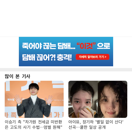
많이 본 기사
이승기 측 "차가원 전세금 미반환
아이유, 장기하 '별일 없이 산다'
은 고도의 사기 수법…엄벌 원해"
선곡…쿨한 일상 공개