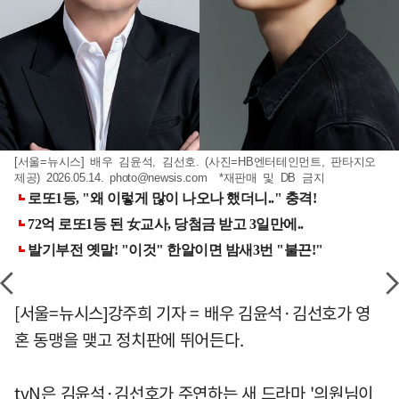
[서울=뉴시스] 배우 김윤석, 김선호. (사진=HB엔터테인먼트, 판타지오
제공) 2026.05.14.
photo@newsis.com
*재판매 및 DB 금지
[서울=뉴시스]강주희 기자 = 배우 김윤석·김선호가 영
혼 동맹을 맺고 정치판에 뛰어든다.
tvN은 김윤석·김선호가 주연하는 새 드라마 '의원님이