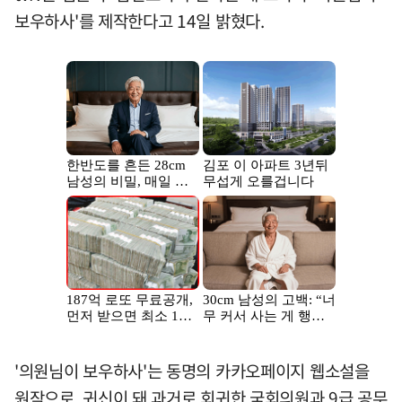
보우하사'를 제작한다고 14일 밝혔다.
'의원님이 보우하사'는 동명의 카카오페이지 웹소설을
원작으로, 귀신이 돼 과거로 회귀한 국회의원과 9급 공무