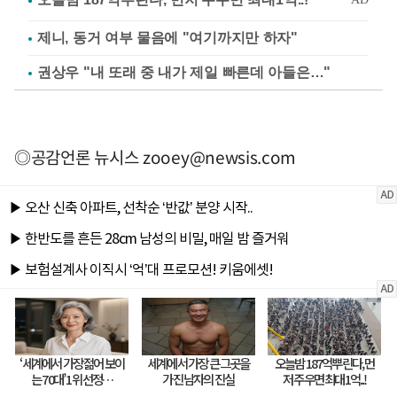
제니, 동거 여부 물음에 "여기까지만 하자"
권상우 "내 또래 중 내가 제일 빠른데 아들은…"
◎공감언론 뉴시스
zooey@newsis.com