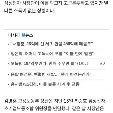
삼성전자 사장단이 이를 막고자 고군분투하고 있지만 별
다른 소득이 없는 상황이다.
이시간
핫
뉴스
"서장훈, 28억에 산 서초 건물 450억에 매물로"
방은희, 어머니 고독사에 오열 "이틀 만에 발견"
응팔 최성원, 백혈병 재발…"죽게 하려는건가"
홍서범♥조갑경, 아들 불륜 사과 후 근황
김영훈 고용노동부 장관은 지난 15일 최승호 삼성전자
초기업노동조합 위원장을 면담했다. 같은 날 사장단은