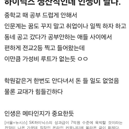
[서울=뉴시스] SK하이닉스의 성과급이 7억원 수준에 육박할 것이라는
전망이 나온 가운데 직장인 온라인 커뮤니티에 올라온 글이 화제다.