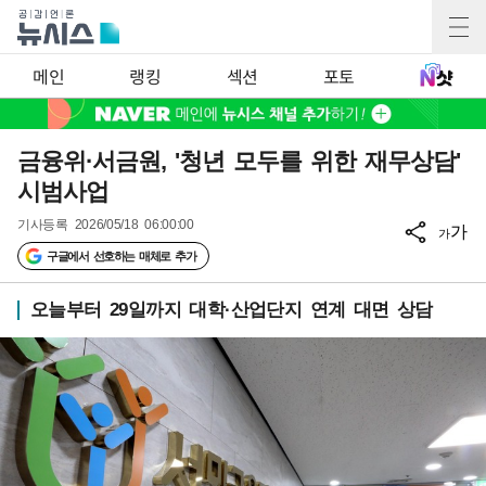
메인
랭킹
섹션
포토
금융위·서금원, '청년 모두를 위한 재무상담'
시범사업
기사등록
2026/05/18 06:00:00
가
가
구글에서 선호하는 매체로 추가
오늘부터 29일까지 대학·산업단지 연계 대면 상담