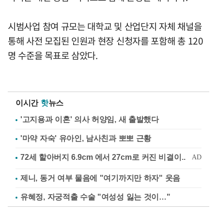
시범사업 참여 규모는 대학교 및 산업단지 자체 채널을
통해 사전 모집된 인원과 현장 신청자를 포함해 총 120
명 수준을 목표로 삼았다.
이시간
핫
뉴스
'고지용과 이혼' 의사 허양임, 새 출발했다
'마약 자숙' 유아인, 남사친과 뽀뽀 근황
제니, 동거 여부 물음에 "여기까지만 하자" 웃음
유혜정, 자궁적출 수술 "여성성 잃는 것이…"