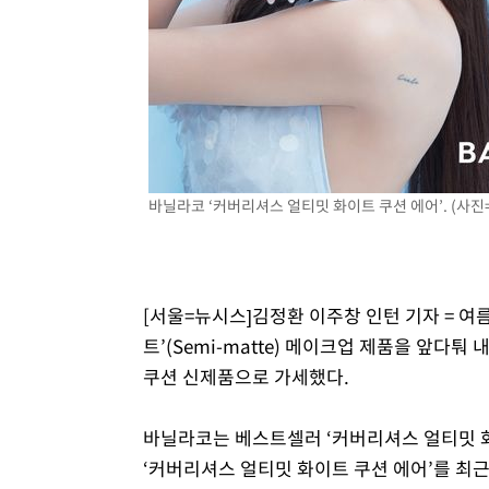
바닐라코 ‘커버리셔스 얼티밋 화이트 쿠션 에어’. (사진
[서울=뉴시스]김정환 이주창 인턴 기자 = 여
트’(Semi-matte) 메이크업 제품을 앞다퉈 
쿠션 신제품으로 가세했다.
바닐라코는 베스트셀러 ‘커버리셔스 얼티밋 
‘커버리셔스 얼티밋 화이트 쿠션 에어’를 최근