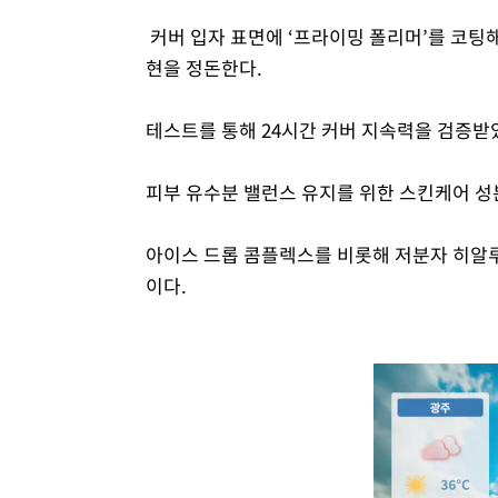
커버 입자 표면에 ‘프라이밍 폴리머’를 코팅
현을 정돈한다.
테스트를 통해 24시간 커버 지속력을 검증받
피부 유수분 밸런스 유지를 위한 스킨케어 성
아이스 드롭 콤플렉스를 비롯해 저분자 히알루
이다.