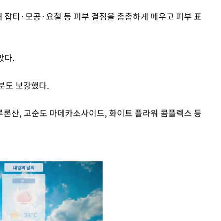
해 잡티·모공·요철 등 피부 결점을 촘촘하게 메우고 피부 표
았다.
분도 보강했다.
론산, 고순도 마데카소사이드, 화이트 플라워 콤플렉스 등