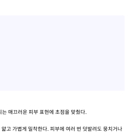
는 매끄러운 피부 표현에 초점을 맞췄다.
라 얇고 가볍게 밀착한다. 피부에 여러 번 덧발려도 뭉치거나