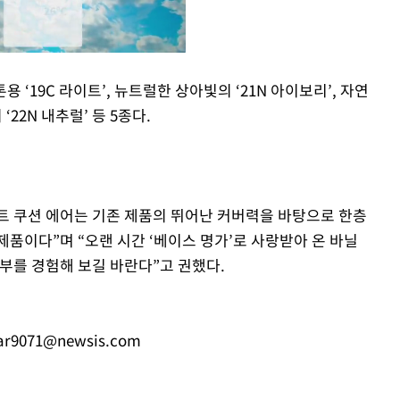
용 ‘19C 라이트’, 뉴트럴한 상아빛의 ‘21N 아이보리’, 자연
‘22N 내추럴’ 등 5종다.
Mute
트 쿠션 에어는 기존 제품의 뛰어난 커버력을 바탕으로 한층
품이다”며 “오랜 시간 ‘베이스 명가’로 사랑받아 온 바닐
부를 경험해 보길 바란다”고 권했다.
ar9071@newsis.com