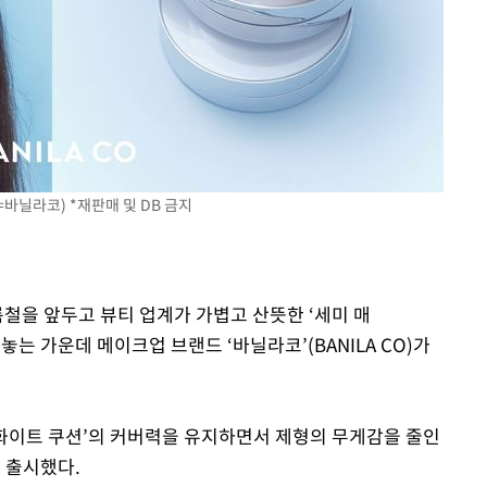
=바닐라코) *재판매 및 DB 금지
름철을 앞두고 뷰티 업계가 가볍고 산뜻한 ‘세미 매
내놓는 가운데 메이크업 브랜드 ‘바닐라코’(BANILA CO)가
화이트 쿠션’의 커버력을 유지하면서 제형의 무게감을 줄인
 출시했다.