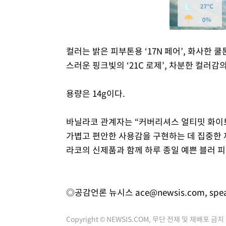
컬러는 밝은 피부톤용 ‘17N 페어’, 화사한 쿨톤
스러운 핑크빛의 ‘21C 로제’, 차분한 컬러감의 
용량은 14g이다.
바닐라코 관계자는 “커버리셔스 얼티밋 화이
가볍고 편안한 사용감을 구현하는 데 집중한 제
라코의 신제품과 함께 하루 종일 예쁜 블러 피
◎공감언론 뉴시스
ace@newsis.com
,
spe
Copyright © NEWSIS.COM, 무단 전재 및 재배포 금지