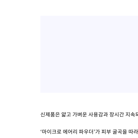
신제품은 얇고 가벼운 사용감과 장시간 지속되
‘마이크로 에어리 파우더’가 피부 굴곡을 따