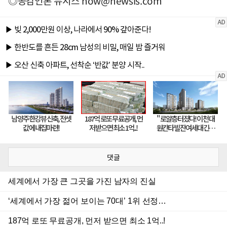
◎공감언론 뉴시스
now@newsis.com
댓글