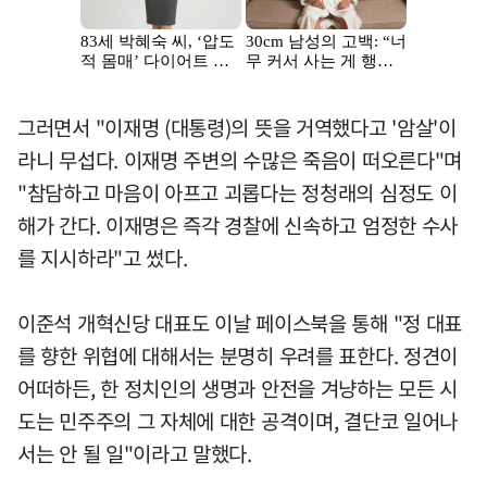
그러면서 "이재명 (대통령)의 뜻을 거역했다고 '암살'이
라니 무섭다. 이재명 주변의 수많은 죽음이 떠오른다"며
"참담하고 마음이 아프고 괴롭다는 정청래의 심정도 이
해가 간다. 이재명은 즉각 경찰에 신속하고 엄정한 수사
를 지시하라"고 썼다.
이준석 개혁신당 대표도 이날 페이스북을 통해 "정 대표
를 향한 위협에 대해서는 분명히 우려를 표한다. 정견이
어떠하든, 한 정치인의 생명과 안전을 겨냥하는 모든 시
도는 민주주의 그 자체에 대한 공격이며, 결단코 일어나
서는 안 될 일"이라고 말했다.