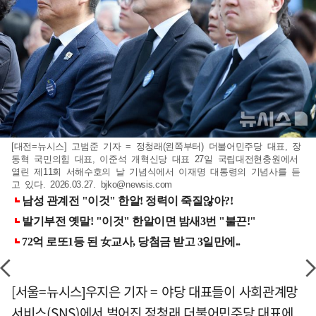
[대전=뉴시스] 고범준 기자 = 정청래(왼쪽부터) 더불어민주당 대표, 장
동혁 국민의힘 대표, 이준석 개혁신당 대표 27일 국립대전현충원에서
열린 제11회 서해수호의 날 기념식에서 이재명 대통령의 기념사를 듣
고 있다. 2026.03.27.
bjko@newsis.com
[서울=뉴시스]우지은 기자 = 야당 대표들이 사회관계망
서비스(SNS)에서 벌어진 정청래 더불어민주당 대표에