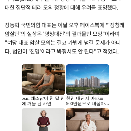
대한 집단적 테러 모의 정황에 대해 우려를 표명했다.
장동혁 국민의힘 대표는 이날 오후 페이스북에 "'정청래
암살단'의 실상은 '명청대전'의 결과물인 모양"이라며
"여당 대표 암살 모의는 결코 가볍게 넘길 문제가 아니
다. 범인이 '친명'이라고 봐줘서도 안 된다"고 적었다.