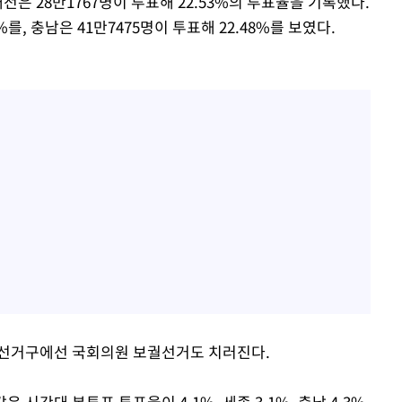
전은 28만1767명이 투표해 22.53%의 투표율을 기록했다.
%를, 충남은 41만7475명이 투표해 22.48%를 보였다.
 선거구에선 국회의원 보궐선거도 치러진다.
 시간대 본투표 투표율이 4.1%, 세종 3.1%, 충남 4.3%