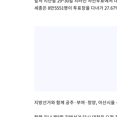
앞서 지난달 29~30일 치러진 사전투표에서 대
세종은 8만5551명이 투표장을 다녀가 27.67
지방선거와 함께 공주·부여·청양, 아산시을
한편 지난 제8회 지방선거 당시 대전은 오전 같은