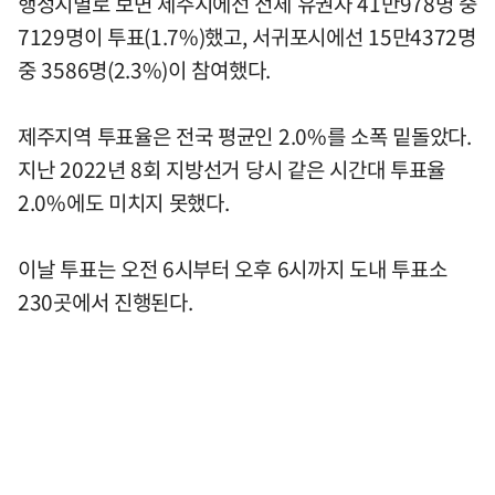
행정시별로 보면 제주시에선 전체 유권자 41만978명 중
7129명이 투표(1.7%)했고, 서귀포시에선 15만4372명
중 3586명(2.3%)이 참여했다.
제주지역 투표율은 전국 평균인 2.0%를 소폭 밑돌았다.
지난 2022년 8회 지방선거 당시 같은 시간대 투표율
2.0%에도 미치지 못했다.
이날 투표는 오전 6시부터 오후 6시까지 도내 투표소
230곳에서 진행된다.