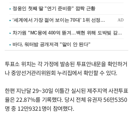
정웅인 첫째 딸 "연기 준비중" 깜짝 근황
차가원 "MC몽에 400억 뜯겨…백현 위해 도박빚 갚아줘"
바다, 워터밤 공개저격 "말이 안 된다"
투표소 위치는 각 가정에 발송된 투표안내문을 확인하거
나 중앙선거관리위원회 누리집에서 확인할 수 있다.
한편 지난달 29~30일 이틀간 실시된 제주지역 사전투표
율은 22.87%를 기록했다. 당시 전체 유권자 56만5350
명 중 12만9321명이 참여했다.