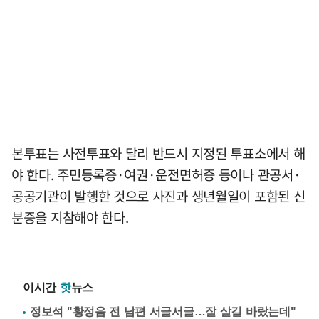
본투표는 사전투표와 달리 반드시 지정된 투표소에서 해
야 한다. 주민등록증·여권·운전면허증 등이나 관공서·
공공기관이 발행한 것으로 사진과 생년월일이 포함된 신
분증을 지참해야 한다.
이시간
핫
뉴스
정보석 "황정음 전 남편 서글서글…잘 살길 바랐는데"