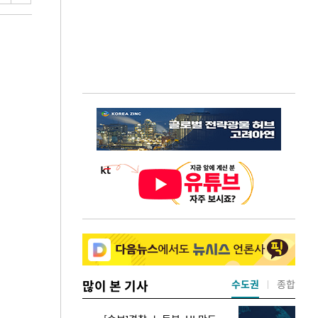
많이 본 기사
수도권
종합