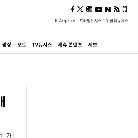
K-Artprice
프라임뉴시스
위클리뉴시스
광장
포토
TV뉴시스
제휴 콘텐츠
제보
개