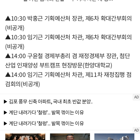
▲10:30 박홍근 기획예산처 장관, 제6차 확대간부회의
(비공개)
▲10:30 임기근 기획예산처 차관, 제6차 확대간부회의
(비공개)
▲14:00 구윤철 경제부총리 겸 재정경제부 장관, 첨단
산업 인재양성 부트캠프 현장방문(한양대학교)
▲14:00 임기근 기획예산처 차관, 제11차 재정집행 점
검회의(비공개)