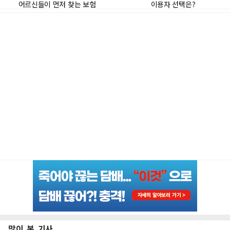
많이 본 기사