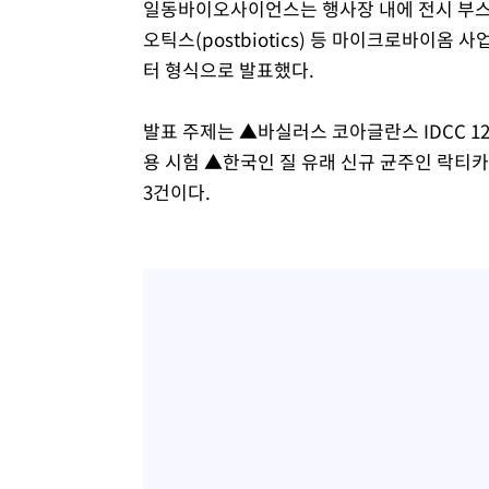
일동바이오사이언스는 행사장 내에 전시 부스를 
오틱스(postbiotics) 등 마이크로바이옴
터 형식으로 발표했다.
발표 주제는 ▲바실러스 코아글란스 IDCC 120
용 시험 ▲한국인 질 유래 신규 균주인 락티카
3건이다.