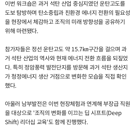
이번 워크숍은 과거 석탄 산업 중심지였던 운탄고도를
도보 탐방하며 탄소중립과 친환경 에너지 전환의 필요성
을 현장에서 체감하고 조직의 미래 방향성을 공유하기
위해 마련됐다.
참가자들은 정선 운탄고도 약 15.7㎞구간을 걸으며 과
거 석탄 산업의 역사와 현재 에너지 전환 흐름을 되짚었
다. 특히 정암풍력 발전단지를 방문해 과거 석탄 생산지
가 청정에너지 생산 거점으로 변화한 모습을 직접 확인
했다.
아울러 남부발전은 이번 현장체험과 연계해 부장급 직원
을 대상으로 '조직의 변화를 이끄는 딥 시프트(Deep
Shift) 리더십 교육'도 함께 진행했다.