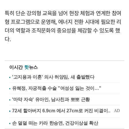
특히 단순 강의형 교육을 넘어 현장 체험과 연계한 참여
형 프로그램으로 운영해, 에너지 전환 시대에 필요한 리
더의 역할과 조직문화의 중요성을 체감할 수 있도록 했
다.
이시간
핫
뉴스
'고지용과 이혼' 의사 허양임, 새 출발했다
유혜정, 자궁적출 수술 "여성성 잃는 것이…"
'마약 자숙' 유아인, 남사친과 뽀뽀 근황
손 덜덜 떠는 카라 한승연, 건강이상설 확산