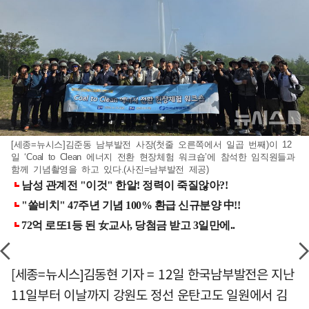
[세종=뉴시스]김준동 남부발전 사장(첫줄 오른쪽에서 일곱 번째)이 12
일 ‘Coal to Clean 에너지 전환 현장체험 워크숍’에 참석한 임직원들과
함께 기념촬영을 하고 있다.(사진=남부발전 제공)
[세종=뉴시스]김동현 기자 = 12일 한국남부발전은 지난
11일부터 이날까지 강원도 정선 운탄고도 일원에서 김