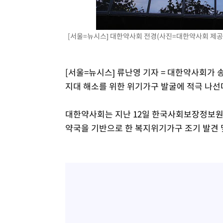
3시간 전 >
외신들도 주목한 韓축구 파문…"국민적 공분에 수사 재개"
3시간 전 >
11시간 압수수색에 성접대 파문까지…'쑥대밭' 된 축구협회
[서울=뉴시스] 대한약사회 전경(사진=대한약사회 제공
3시간 전 >
[속보]규제합리화위원회 부위원장에 김태유 서울대 공대 교
후임
[서울=뉴시스] 류난영 기자 = 대한약사회가 송
지대 해소를 위한 위기가구 발굴에 적극 나선
대한약사회는 지난 12일 한국사회보장정보원과
약국을 기반으로 한 복지위기가구 조기 발견 및