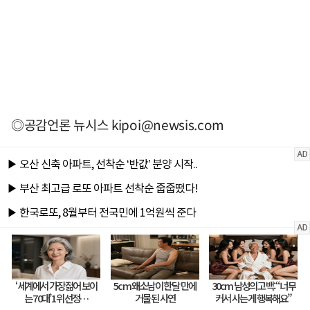
◎공감언론 뉴시스
kipoi@newsis.com