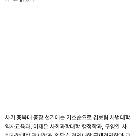
차기 충북대 총장 선거에는 기호순으로 김보림 사범대학
역사교육과, 이재은 사회과학대학 행정학과, 구영완 사
회과학대학 경제학과, 임달호 경영대학 국제경영학과 교