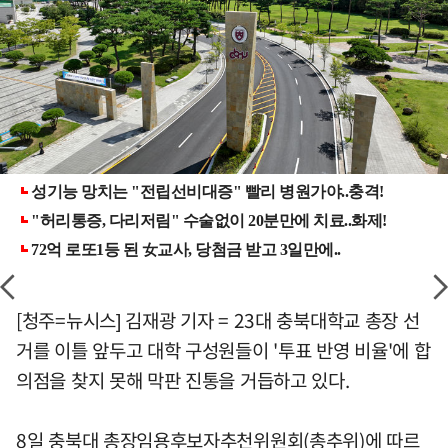
[청주=뉴시스] 김재광 기자 = 23대 충북대학교 총장 선
거를 이틀 앞두고 대학 구성원들이 '투표 반영 비율'에 합
의점을 찾지 못해 막판 진통을 거듭하고 있다.
8일 충북대 총장임용후보자추천위원회(총추위)에 따르