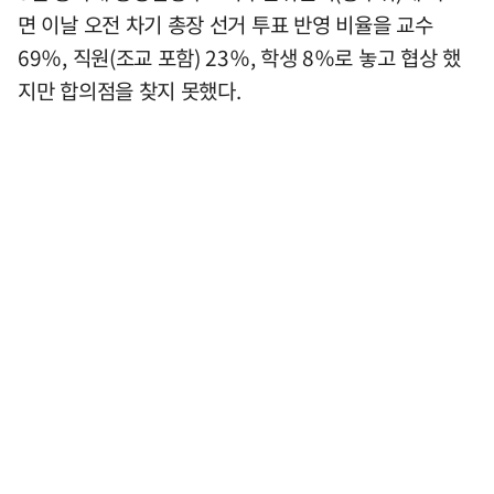
면 이날 오전 차기 총장 선거 투표 반영 비율을 교수
69％, 직원(조교 포함) 23％, 학생 8％로 놓고 협상 했
지만 합의점을 찾지 못했다.