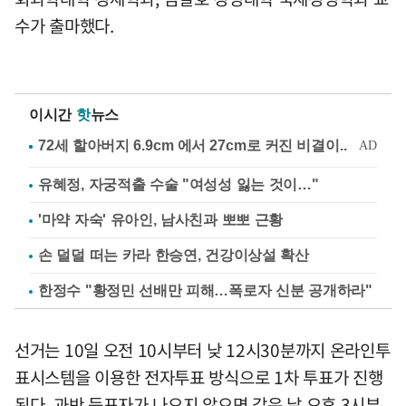
수가 출마했다.
이시간
핫
뉴스
유혜정, 자궁적출 수술 "여성성 잃는 것이…"
'마약 자숙' 유아인, 남사친과 뽀뽀 근황
손 덜덜 떠는 카라 한승연, 건강이상설 확산
한정수 "황정민 선배만 피해…폭로자 신분 공개하라"
선거는 10일 오전 10시부터 낮 12시30분까지 온라인투
표시스템을 이용한 전자투표 방식으로 1차 투표가 진행
된다. 과반 득표자가 나오지 않으면 같은 날 오후 3시부