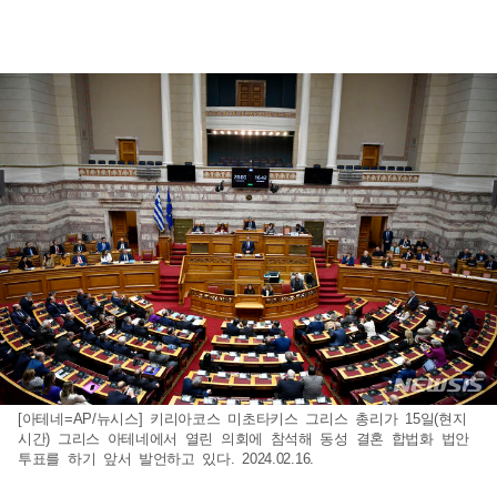
[아테네=AP/뉴시스] 키리아코스 미초타키스 그리스 총리가 15일(현지
시간) 그리스 아테네에서 열린 의회에 참석해 동성 결혼 합법화 법안
투표를 하기 앞서 발언하고 있다. 2024.02.16.