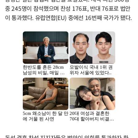
중 245명이 참석했으며 찬성 176표, 반대 76표로 법안
이 통과했다. 유럽연합(EU) 중에선 16번째 국가가 됐다.
동성 결혼 찬성 지지자들은 법안이 의회를 통과하자 환