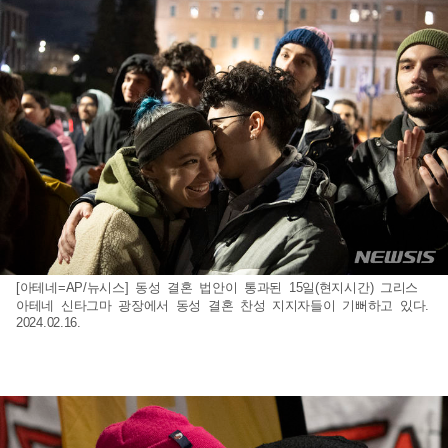
[아테네=AP/뉴시스] 동성 결혼 법안이 통과된 15일(현지시간) 그리스
아테네 신타그마 광장에서 동성 결혼 찬성 지지자들이 기뻐하고 있다.
2024.02.16.