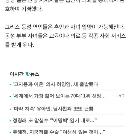
호하며 기뻐했다.
그리스 동성 연인들은 혼인과 자녀 입양이 가능해진다.
동성 부부 자녀들은 교육이나 의료 등 각종 사회 서비스
를 받게 된다.
이시간
핫
뉴스
'고지용과 이혼' 의사 허양임, 새 출발했다
'마약 자숙' 유아인, 남사친과 뽀뽀 근황
정청래 또 말실수 "'이명박' 임기 내로…"
유혜정, 자궁적출 수술 "여성성 잃는 것이…"