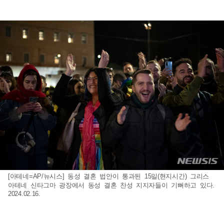
[아테네=AP/뉴시스] 동성 결혼 법안이 통과된 15일(현지시간) 그리스
아테네 신타그마 광장에서 동성 결혼 찬성 지지자들이 기뻐하고 있다.
2024.02.16.