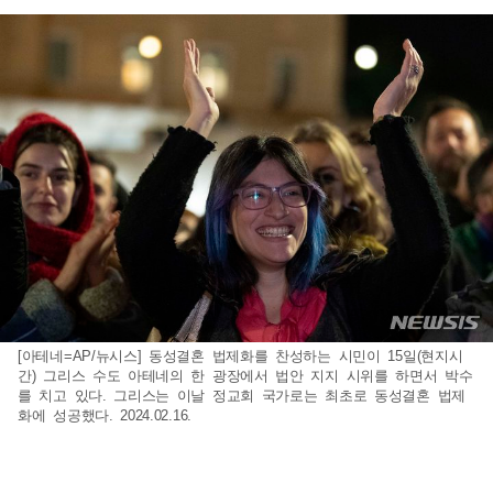
[아테네=AP/뉴시스] 동성결혼 법제화를 찬성하는 시민이 15일(현지시
간) 그리스 수도 아테네의 한 광장에서 법안 지지 시위를 하면서 박수
를 치고 있다. 그리스는 이날 정교회 국가로는 최초로 동성결혼 법제
화에 성공했다. 2024.02.16.