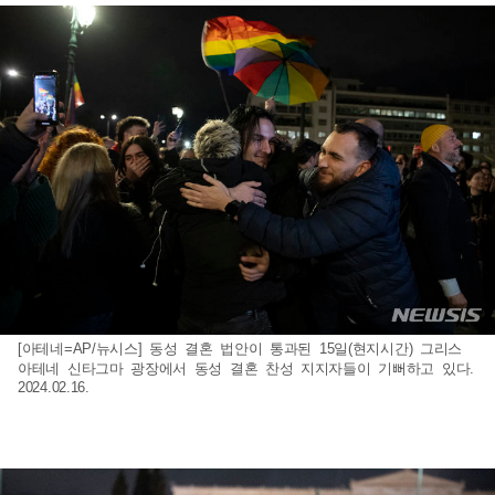
[아테네=AP/뉴시스] 동성 결혼 법안이 통과된 15일(현지시간) 그리스
아테네 신타그마 광장에서 동성 결혼 찬성 지지자들이 기뻐하고 있다.
2024.02.16.