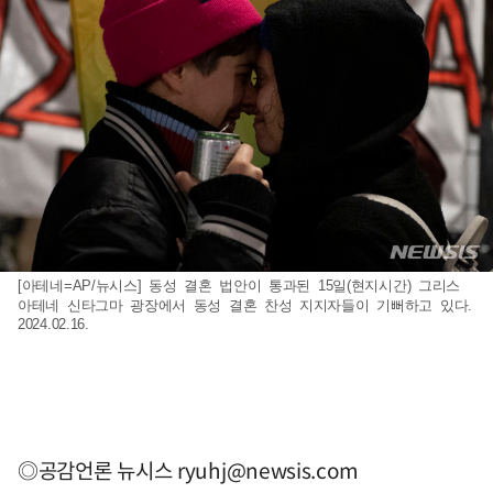
[아테네=AP/뉴시스] 동성 결혼 법안이 통과된 15일(현지시간) 그리스
아테네 신타그마 광장에서 동성 결혼 찬성 지지자들이 기뻐하고 있다.
2024.02.16.
◎공감언론 뉴시스
ryuhj@newsis.com