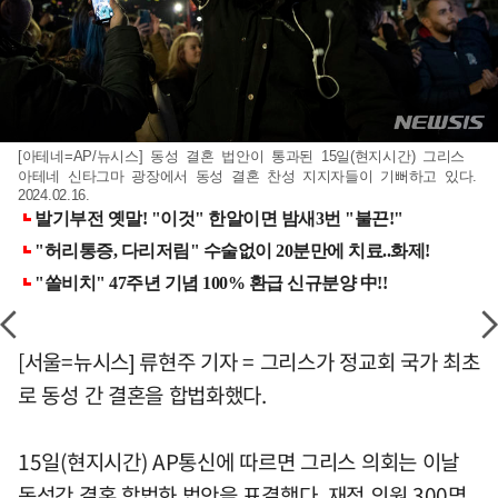
[아테네=AP/뉴시스] 동성 결혼 법안이 통과된 15일(현지시간) 그리스
아테네 신타그마 광장에서 동성 결혼 찬성 지지자들이 기뻐하고 있다.
2024.02.16.
[서울=뉴시스] 류현주 기자 = 그리스가 정교회 국가 최초
로 동성 간 결혼을 합법화했다.
15일(현지시간) AP통신에 따르면 그리스 의회는 이날
동성간 결혼 합법화 법안을 표결했다. 재적 의원 300명