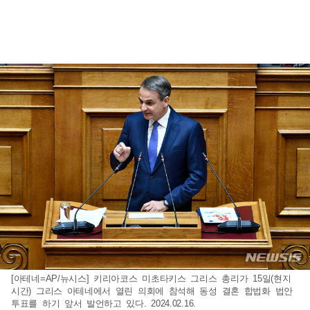
[아테네=AP/뉴시스] 키리아코스 미초타키스 그리스 총리가 15일(현지
시간) 그리스 아테네에서 열린 의회에 참석해 동성 결혼 합법화 법안
투표를 하기 앞서 발언하고 있다. 2024.02.16.