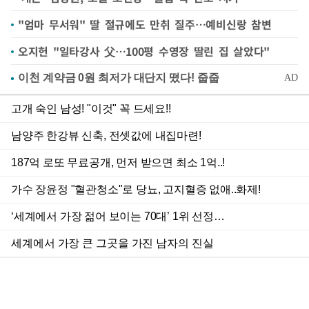
"엄마 무서워" 딸 절규에도 만취 질주…예비신랑 참변
오지헌 "일타강사 父…100평 수영장 딸린 집 살았다"