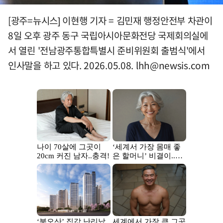
[광주=뉴시스] 이현행 기자 = 김민재 행정안전부 차관이
8일 오후 광주 동구 국립아시아문화전당 국제회의실에
서 열린 '전남광주통합특별시 준비위원회 출범식'에서
인사말을 하고 있다. 2026.05.08.
lhh@newsis.com