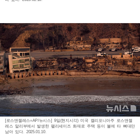
[로스앤젤레스=AP/뉴시스] 9일(현지시각) 미국 캘리포니아주 로스앤젤
레스 말리부에서 발생한 팰리세이즈 화재로 주택 등이 불에 타 뼈대만
남아 있다. 2025.01.10.