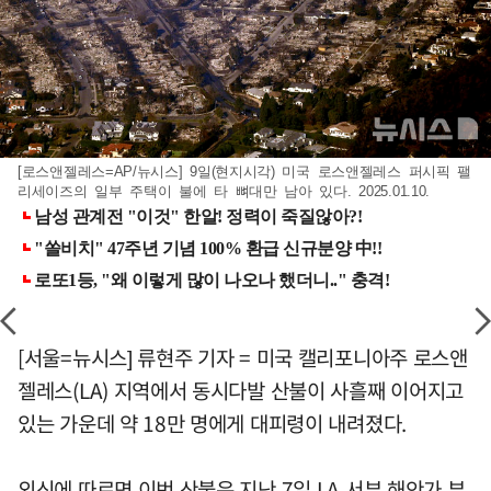
[로스앤젤레스=AP/뉴시스] 9일(현지시각) 미국 로스앤젤레스 퍼시픽 팰
리세이즈의 일부 주택이 불에 타 뼈대만 남아 있다. 2025.01.10.
[서울=뉴시스] 류현주 기자 = 미국 캘리포니아주 로스앤
젤레스(LA) 지역에서 동시다발 산불이 사흘째 이어지고
있는 가운데 약 18만 명에게 대피령이 내려졌다.
외신에 따르면 이번 산불은 지난 7일 LA 서부 해안가 부