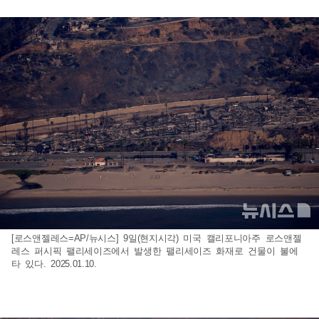
[로스앤젤레스=AP/뉴시스] 9일(현지시각) 미국 캘리포니아주 로스앤젤
레스 퍼시픽 팰리세이즈에서 발생한 팰리세이즈 화재로 건물이 불에
타 있다. 2025.01.10.