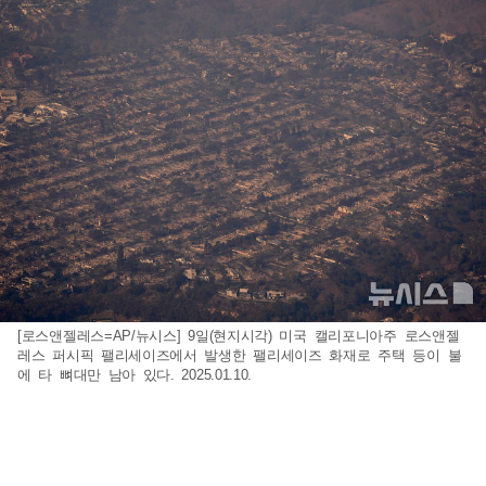
[로스앤젤레스=AP/뉴시스] 9일(현지시각) 미국 캘리포니아주 로스앤젤
레스 퍼시픽 팰리세이즈에서 발생한 팰리세이즈 화재로 주택 등이 불
에 타 뼈대만 남아 있다. 2025.01.10.