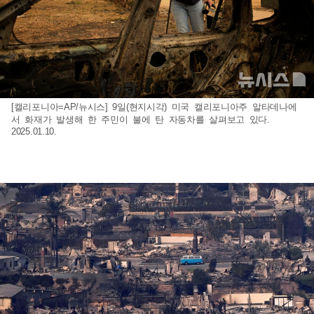
[캘리포니아=AP/뉴시스] 9일(현지시각) 미국 캘리포니아주 알타데나에
서 화재가 발생해 한 주민이 불에 탄 자동차를 살펴보고 있다.
2025.01.10.