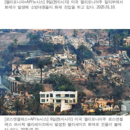
[캘리포니아=AP/뉴시스] 9일(현지시각) 미국 캘리포니아주 말리부에서
화재가 발생해 소방대원들이 화재 진압을 하고 있다. 2025.01.10.
[로스앤젤레스=AP/뉴시스] 9일(현지시각) 미국 캘리포니아주 로스앤젤
레스 퍼시픽 팰리세이즈에서 발생한 팰리세이즈 화재로 건물이 불에
타 있다. 2025.01.10.