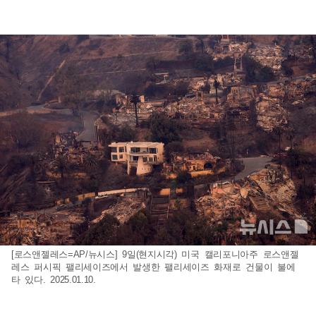
[로스앤젤레스=AP/뉴시스] 9일(현지시각) 미국 캘리포니아주 로스앤젤
레스 퍼시픽 팰리세이즈에서 발생한 팰리세이즈 화재로 건물이 불에
타 있다. 2025.01.10.