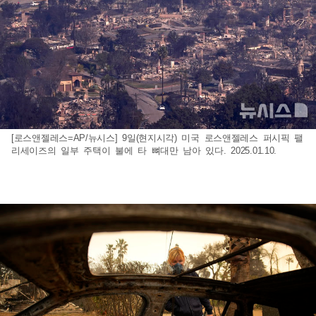
[로스앤젤레스=AP/뉴시스] 9일(현지시각) 미국 로스앤젤레스 퍼시픽 팰
리세이즈의 일부 주택이 불에 타 뼈대만 남아 있다. 2025.01.10.