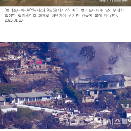
[캘리포니아=AP/뉴시스] 9일(현지시각) 미국 캘리포니아주 말리부에서
발생한 팰리세이즈 화재로 해변가에 위치한 건물이 불에 타 있다.
2025.01.10.