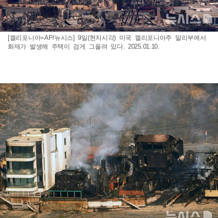
[캘리포니아=AP/뉴시스] 9일(현지시각) 미국 캘리포니아주 말리부에서
화재가 발생해 주택이 검게 그을려 있다. 2025.01.10.