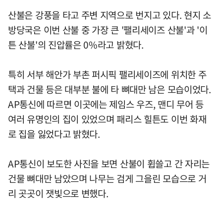
산불은 강풍을 타고 주변 지역으로 번지고 있다. 현지 소
방당국은 이번 산불 중 가장 큰 '팰리세이즈 산불'과 '이
튼 산불'의 진압률은 0%라고 밝혔다.
특히 서부 해안가 부촌 퍼시픽 팰리세이즈에 위치한 주
택과 건물 등은 대부분 불에 타 뼈대만 남은 모습이었다.
AP통신에 따르면 이곳에는 제임스 우즈, 맨디 무어 등
여러 유명인의 집이 있었으며 패리스 힐튼도 이번 화재
로 집을 잃었다고 밝혔다.
AP통신이 보도한 사진을 보면 산불이 휩쓸고 간 자리는
건물 뼈대만 남았으며 나무는 검게 그을린 모습으로 거
리 곳곳이 잿빛으로 변했다.