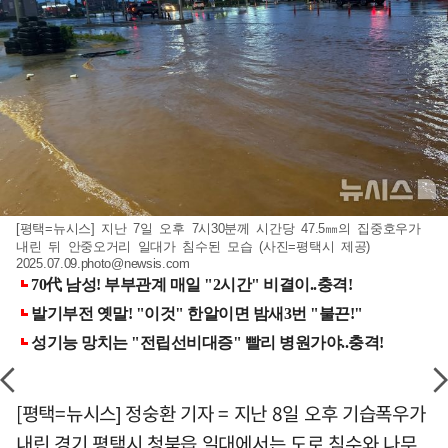
[평택=뉴시스] 지난 7일 오후 7시30분께 시간당 47.5㎜의 집중호우가
내린 뒤 안중오거리 일대가 침수된 모습 (사진=평택시 제공)
2025.07.09.photo@newsis.com
[평택=뉴시스] 정숭환 기자 = 지난 8일 오후 기습폭우가
내린 경기 평택시 청북읍 일대에서는 도로 침수와 나무