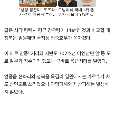
같은 시각 평택시 평균 강우량이 14㎜인 것과 비교할 때
청북읍 일원에만 국지성 집중호우가 쏟아졌다.
이 비로 안중5거리와 지반도 302호선 어연산단 앞 등 도
로 일부가 침수되기 했으나 곧바로 응급처리를 벌였다.
안중읍 현화리와 청북음 옥길리 일원에서는 가로수가 차
도 방면으로 쓰러졌으나 인명피해와 재산피해는 발생하
지 않았다.