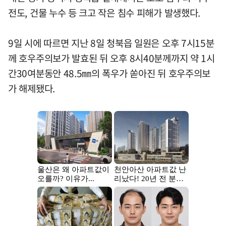
전도, 건물 누수 등 크고 작은 침수 피해가 발생했다.
9일 시에 따르면 지난 8일 청북읍 일원은 오후 7시15분
께 호우주의보가 발효된 뒤 오후 8시40분께까지 약 1시
간30여분동안 48.5㎜의 폭우가 쏟아진 뒤 호우주의보
가 해제됐다.