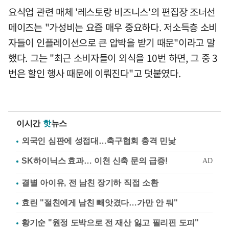
요식업 관련 매체 '레스토랑 비즈니스'의 편집장 조너선
메이즈는 "가성비는 요즘 매우 중요하다. 저소득층 소비
자들이 인플레이션으로 큰 압박을 받기 때문"이라고 말
했다. 그는 "최근 소비자들이 외식을 10번 하면, 그 중 3
번은 할인 행사 때문에 이뤄진다"고 덧붙였다.
이시간
핫
뉴스
외국인 심판에 성접대…축구협회 충격 민낯
결별 아이유, 전 남친 장기하 직접 소환
효린 "절친에게 남친 빼앗겼다…가만 안 둬"
황기순 "원정 도박으로 전 재산 잃고 필리핀 도피"