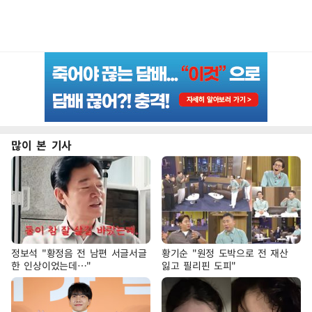
많이 본 기사
정보석 "황정음 전 남편 서글서글
황기순 "원정 도박으로 전 재산
한 인상이었는데…"
잃고 필리핀 도피"