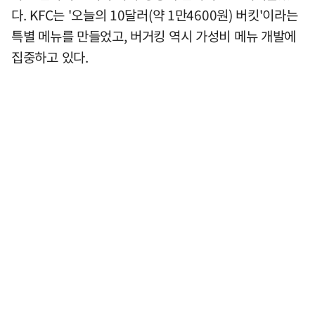
다. KFC는 '오늘의 10달러(약 1만4600원) 버킷'이라는
특별 메뉴를 만들었고, 버거킹 역시 가성비 메뉴 개발에
집중하고 있다.