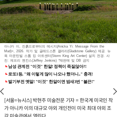
아니카 이, 진흙으로부터의 메시지(Anicka Yi: Message From the
Mud)>, 2026. 작가 및 글래드스톤 갤러리(Gladstone Gallery) 제공. 뉴
욕 마운틴빌 스톰 킹 아트센터(Storm King Art Center) 설치 전경. 사
진: 제프리 젠킨스(Jeffrey Jenkins) *재판매 및 DB 금지
[서울=뉴시스] 박현주 미술전문 기자 = 한국계 미국인 작
가 아니카 이의 대규모 야외 개인전이 미국 최대 야외 조
각 미술관에서 열린다.