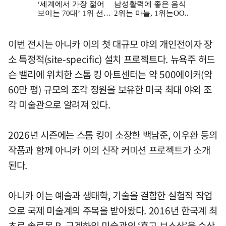
이번 전시는 아니카 이의 첫 대규모 야외 개인전이자 장
소 특정적(site-specific) 설치 프로젝트다. 뉴욕주 허드
슨 밸리에 위치한 스톰 킹 아트센터는 약 500에이커(약
60만 평) 규모의 조각 정원을 보유한 미국 최대 야외 조
각 미술관으로 알려져 있다.
2026년 시즌에는 스톰 킹이 소장한 백남준, 이우환 등의
작품과 함께 아니카 이의 신작 커미션 프로젝트가 소개
된다.
아니카 이는 예술과 생태학, 기술을 결합한 실험적 작업
으로 국제 미술계의 주목을 받아왔다. 2016년 한국계 최
초로 솔로몬 R. 구겐하임 미술관의 ‘휴고 보스상’을 수상