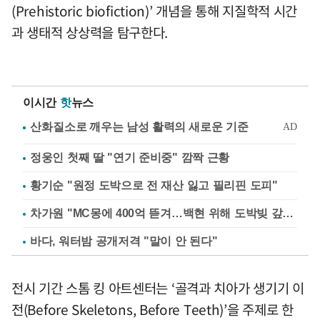
(Prehistoric biofiction)’ 개념을 통해 지질학적 시간
과 생태적 상상력을 탐구한다.
이시간
핫
뉴스
정웅인 첫째 딸 "연기 준비중" 깜짝 근황
황기순 "원정 도박으로 전 재산 잃고 필리핀 도피"
차가원 "MC몽에 400억 뜯겨…백현 위해 도박빚 갚아줘"
바다, 워터밤 공개저격 "말이 안 된다"
전시 기간 스톰 킹 아트센터는 ‘골격과 치아가 생기기 이
전(Before Skeletons, Before Teeth)’을 주제로 한