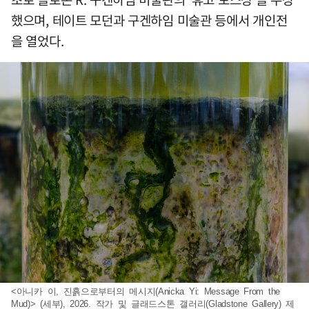
했으며, 테이트 모던과 구겐하임 미술관 등에서 개인전
을 열었다.
<아니카 이, 진흙으로부터의 메시지(Anicka Yi: Message From the
Mud)> (세부), 2026. 작가 및 글래드스톤 갤러리(Gladstone Gallery) 제