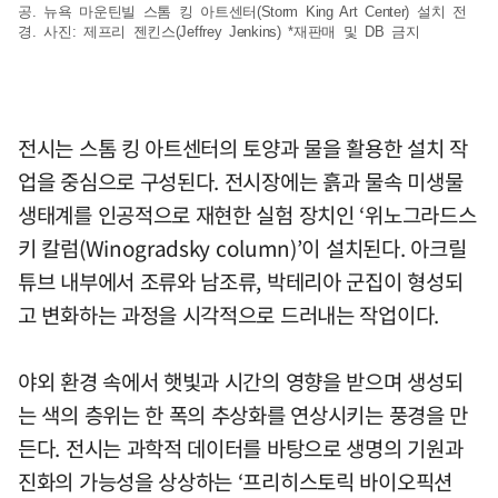
공. 뉴욕 마운틴빌 스톰 킹 아트센터(Storm King Art Center) 설치 전
경. 사진: 제프리 젠킨스(Jeffrey Jenkins) *재판매 및 DB 금지
전시는 스톰 킹 아트센터의 토양과 물을 활용한 설치 작
업을 중심으로 구성된다. 전시장에는 흙과 물속 미생물
생태계를 인공적으로 재현한 실험 장치인 ‘위노그라드스
키 칼럼(Winogradsky column)’이 설치된다. 아크릴
튜브 내부에서 조류와 남조류, 박테리아 군집이 형성되
고 변화하는 과정을 시각적으로 드러내는 작업이다.
야외 환경 속에서 햇빛과 시간의 영향을 받으며 생성되
는 색의 층위는 한 폭의 추상화를 연상시키는 풍경을 만
든다. 전시는 과학적 데이터를 바탕으로 생명의 기원과
진화의 가능성을 상상하는 ‘프리히스토릭 바이오픽션