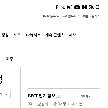
시, 스마트폰 액세서리에
NFC 더했다
K-Artprice
프라임뉴시스
위클리뉴시스
광장
포토
TV뉴시스
제휴 콘텐츠
제보
제주
정