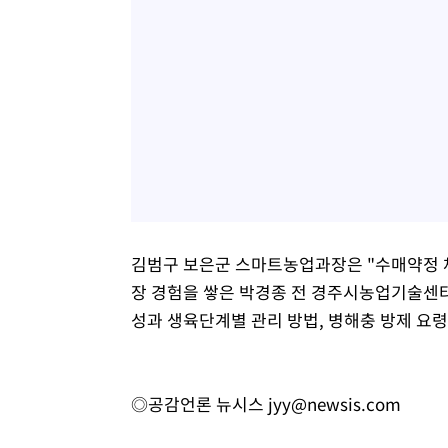
김범구 보은군 스마트농업과장은 "수매약정 
장 경험을 쌓은 박경종 전 경주시농업기술센터
성과 생육단계별 관리 방법, 병해충 방제 요령
◎공감언론 뉴시스
jyy@newsis.com