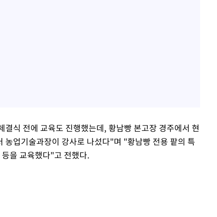
체결식 전에 교육도 진행했는데, 황남빵 본고장 경주에서 현
 농업기술과장이 강사로 나섰다"며 "황남빵 전용 팥의 특
 등을 교육했다"고 전했다.