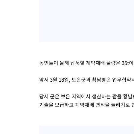
농민들이 올해 납품할 계약재배 물량은 35t이
앞서 3월 18일, 보은군과 황남빵은 업무협약
당시 군은 보은 지역에서 생산하는 팥을 황남
기술을 보급하고 계약재배 면적을 늘리기로 