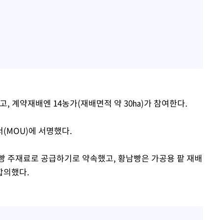
고, 계약재배엔 14농가(재배면적 약 30㏊)가 참여한다.
서(MOU)에 서명했다.
빵 주재료로 공급하기로 약속했고, 황남빵은 가공용 팥 재배
합의했다.