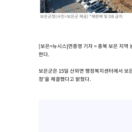
보은군청(사진=보은군 제공) *재판매 및 DB 금지
[보은=뉴시스]연종영 기자 = 충북 보은 지역
한다.
보은군은 15일 산외면 행정복지센터에서 보
정'을 체결했다고 밝혔다.