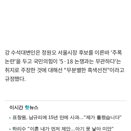
강 수석대변인은 정원오 서울시장 후보를 이른바 '주폭
논란'을 두고 국민의힘이 '5·18 논쟁과는 무관하다'는
취지로 주장한 것에 대해선 "무분별한 흑색선전"이라고
규정했다.
이시간
핫
뉴스
표창원, 남규리에 15년 만에 사과…"제가 틀렸습니다"
하리수 "이혼 내가 먼저 제안…아기 못 낳아 미안"