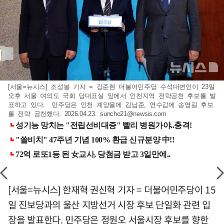
[서울=뉴시스] 조성봉 기자 = 강준현 더불어민주당 수석대변인이 23일
오후 서울 여의도 국회 당대표실 앞에서 인천지역 전략공천 후보룰 발
표하고 있다. 민주당은 인천 계양을에 김남준, 연수갑에 송영길 후보
를 전략 공천했다. 2026.04.23.
suncho21@newsis.com
[서울=뉴시스] 한재혁 권신혁 기자 = 더불어민주당이 15
일 진보당과의 울산 지방선거 시장 후보 단일화 관련 입
장을 발표한다. 민주당은 정원오 서울시장 후보를 향한