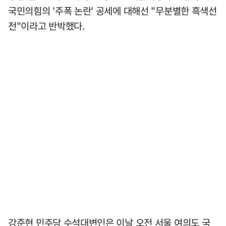
국민의힘의 '주폭 논란' 공세에 대해선 "무분별한 흑색선
전"이라고 반박했다.
강준현 민주당 수석대변인은 이날 오전 서울 여의도 국