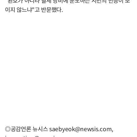
"환호가 아니라 혈세 낭비에 분노하는 시민의 반응이 보
이지 않느냐"고 반문했다.
◎공감언론 뉴시스
saebyeok@newsis.com
,