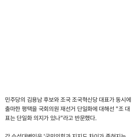
민주당의 김용남 후보와 조국 조국혁신당 대표가 동시에
출마한 평택을 국회의원 재선거 단일화에 대해선 "조 대
표는 단일화 의지가 있나"라고 반문했다.
강 수석대변인은 '국민의힘과 지지도 차이가 좁혀지는