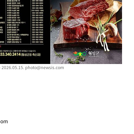
026.05.15.
photo@newsis.com
com