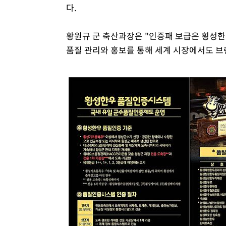
다.
황원규 군 축산과장은 "인증패 보급은 횡성한
품질 관리와 홍보를 통해 세계 시장에서도 브