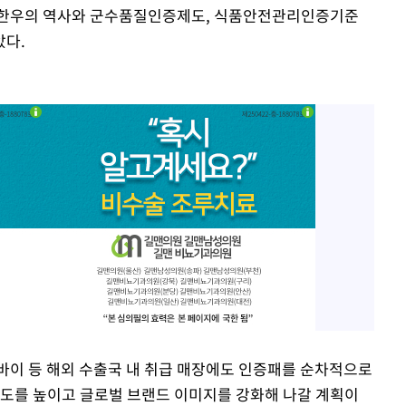
성한우의 역사와 군수품질인증제도, 식품안전관리인증기준
았다.
바이 등 해외 수출국 내 취급 매장에도 인증패를 순차적으로
롸도를 높이고 글로벌 브랜드 이미지를 강화해 나갈 계획이