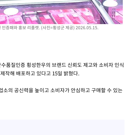
속[다음주
다"
패와 홍보 리플렛. (사진=횡성군 제공) 2026.05.15.
려 죄송"
 군수품질인증 횡성한우의 브랜드 신뢰도 제고와 소비자 인식
제작해 배포하고 있다고 15일 밝혔다.
업소의 공신력을 높이고 소비자가 안심하고 구매할 수 있는