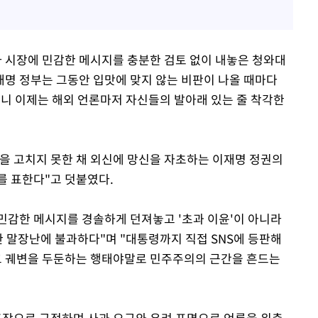
라 시장에 민감한 메시지를 충분한 검토 없이 내놓은 청와대
재명 정부는 그동안 입맛에 맞지 않는 비판이 나올 때마다
더니 이제는 해외 언론마저 자신들의 발아래 있는 줄 착각한
을 고치지 못한 채 외신에 망신을 자초하는 이재명 정권의
를 표한다"고 덧붙였다.
민감한 메시지를 경솔하게 던져놓고 '초과 이윤'이 아니라
한 말장난에 불과하다"며 "대통령까지 직접 SNS에 등판해
 궤변을 두둔하는 행태야말로 민주주의의 근간을 흔드는
조작으로 규정하며 사과 요구와 우려 표명으로 언론을 위축