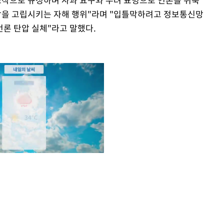
을 고립시키는 자해 행위"라며 "입틀막하려고 정보통신망
론 탄압 실체"라고 말했다.
Mute