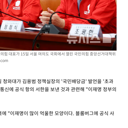
국민의힘 대표가 15일 서울 여의도 국회에서 열린 국민의힘 중앙선거대책위
.com
6일 청와대가 김용범 정책실장의 '국민배당금' 발언을 '초과
 통신에 공식 항의 서한을 보낸 것과 관련해 "이재명 정부의
에 "이재명이 많이 억울한 모양이다. 블룸버그에 공식 사