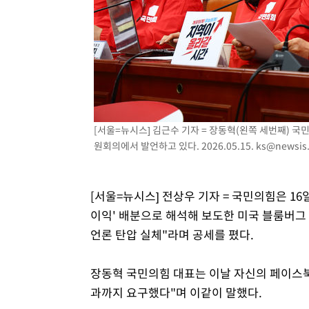
[서울=뉴시스] 김근수 기자 = 장동혁(왼쪽 세번째) 
원회의에서 발언하고 있다. 2026.05.15.
ks@newsis
[서울=뉴시스] 전상우 기자 = 국민의힘은 1
이익' 배분으로 해석해 보도한 미국 블룸버그
언론 탄압 실체"라며 공세를 폈다.
장동혁 국민의힘 대표는 이날 자신의 페이스북
과까지 요구했다"며 이같이 말했다.