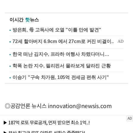
이시간
핫
뉴스
방은희, 母 고독사에 오열 "이틀 만에 발견"
한국 떠난 김지수, 프라하 여행사 차렸다더니…
학폭 논란 지수, 필리핀서 몰라보게 달라진 근황
이승기 "구속 차가원, 105억 전세금 편취 사기"
◎공감언론 뉴시스
innovation@newsis.com