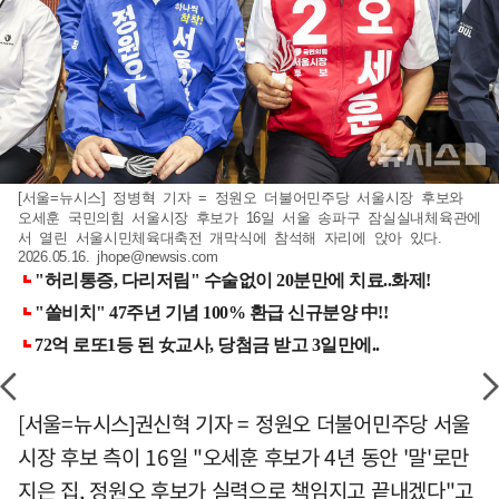
[서울=뉴시스] 정병혁 기자 = 정원오 더불어민주당 서울시장 후보와
오세훈 국민의힘 서울시장 후보가 16일 서울 송파구 잠실실내체육관에
서 열린 서울시민체육대축전 개막식에 참석해 자리에 앉아 있다.
2026.05.16.
jhope@newsis.com
[서울=뉴시스]권신혁 기자 = 정원오 더불어민주당 서울
시장 후보 측이 16일 "오세훈 후보가 4년 동안 '말'로만
지은 집, 정원오 후보가 실력으로 책임지고 끝내겠다"고