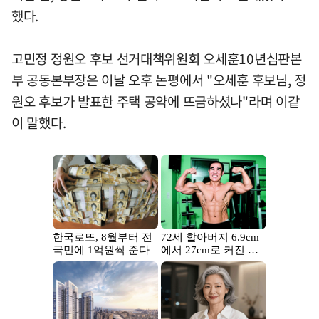
했다.
고민정 정원오 후보 선거대책위원회 오세훈10년심판본
부 공동본부장은 이날 오후 논평에서 "오세훈 후보님, 정
원오 후보가 발표한 주택 공약에 뜨금하셨나"라며 이같
이 말했다.