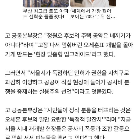
고 공동본부장은 "정원오 후보의 주택 공약은 베끼기가
아니다"라며 "고장 나서 멈춰버린 오세훈표 개발을 돌아
가게 만드는 '현장 맞춤형 업그레이드'라고 했다.
그러면서 "서울시가 독점하던 인허가 권한을 자치구로
과감히 이양하고 공공이 직접 현장에 들어가 공사비 분
쟁을 중재하는 실용주의 선언"이라고 덧붙였다.
고 공동본부장은 "시민들이 정작 분통을 터뜨리는 것은
오세훈 후보의 말만 요란한 '독점적 말잔치'"라며 "지금
서울 시내 재개발 현장들은 공사비 폭등과 조합 갈등으
로 멈춰 서서 피눈물을 흘리고 있다"고 했다.