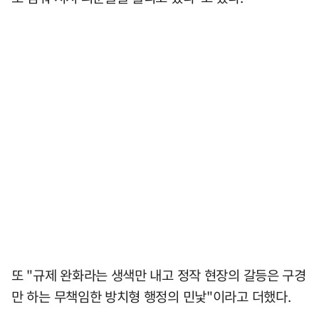
또 "규제 완화라는 생색만 내고 정작 현장의 갈등은 구경
만 하는 무책임한 방치형 행정의 민낯"이라고 더했다.