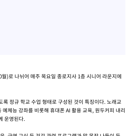
~10월)로 나뉘어 매주 목요일 종로지사 1층 시니어 라운지에
도록 정규 학교 수업 형태로 구성된 것이 특징이다. 노래교
 예체능 강좌를 비롯해 휴대폰 AI 활용 교육, 원두커피 내리
께 운영된다.
육, 금연 교실 등 건강 관련 프로그램과 말 목장 나들이 등