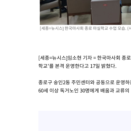
[세종=뉴시스] 한국마사회 종로 마실학교 수업 모습. (
[세종=뉴시스]임소현 기자 = 한국마사회 종
학교'를 본격 운영한다고 17일 밝혔다.
종로구 숭인2동 주민센터와 공동으로 운영하는
60세 이상 독거노인 30명에게 배움과 교류의