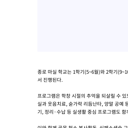
종로 마실 학교는 1학기(5~6월)와 2학기(9
서 진행된다.
프로그램은 학창 시절의 추억을 되살릴 수 있
실과 웃음치료, 숟가락 리듬난타, 양말 공예 등
기, 정리·수납 등 실생활 중심 프로그램도 함
이와 함께 골목 청소 봉사활동, 심폐소생술 교