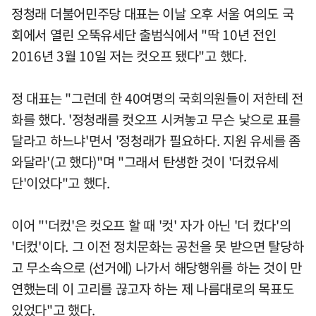
정청래 더불어민주당 대표는 이날 오후 서울 여의도 국
회에서 열린 오뚝유세단 출범식에서 "딱 10년 전인
2016년 3월 10일 저는 컷오프 됐다"고 했다.
정 대표는 "그런데 한 40여명의 국회의원들이 저한테 전
화를 했다. '정청래를 컷오프 시켜놓고 무슨 낯으로 표를
달라고 하느냐'면서 '정청래가 필요하다. 지원 유세를 좀
와달라'(고 했다)"며 "그래서 탄생한 것이 '더컸유세
단'이었다"고 했다.
이어 "'더컸'은 컷오프 할 때 '컷' 자가 아닌 '더 컸다'의
'더컸'이다. 그 이전 정치문화는 공천을 못 받으면 탈당하
고 무소속으로 (선거에) 나가서 해당행위를 하는 것이 만
연했는데 이 고리를 끊고자 하는 제 나름대로의 목표도
있었다"고 했다.