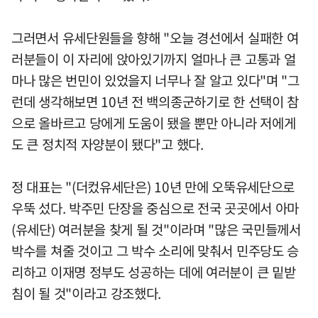
그러면서 유세단원들을 향해 "오늘 경선에서 실패한 여
러분들이 이 자리에 앉아있기까지 얼마나 큰 고통과 얼
마나 많은 번민이 있었을지 너무나 잘 알고 있다"며 "그
런데 생각해보면 10년 전 백의종군하기로 한 선택이 참
으로 올바르고 당에게 도움이 됐을 뿐만 아니라 저에게
도 큰 정치적 자양분이 됐다"고 했다.
정 대표는 "(더컸유세단은) 10년 만에 오뚝유세단으로
우뚝 섰다. 박주민 단장을 중심으로 전국 곳곳에서 아마
(유세단) 여러분을 찾게 될 것"이라며 "많은 국민들께서
박수를 쳐줄 것이고 그 박수 소리에 맞춰서 민주당도 승
리하고 이재명 정부도 성공하는 데에 여러분이 큰 밑받
침이 될 것"이라고 강조했다.