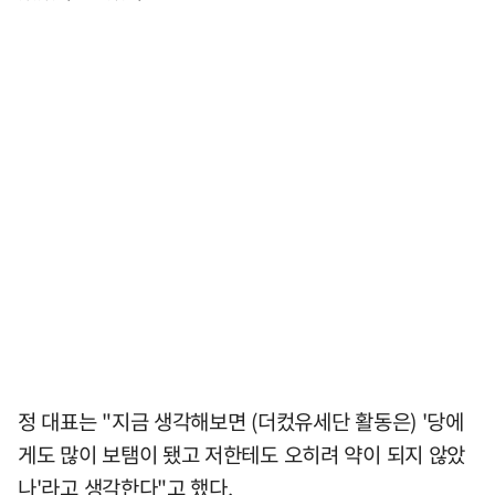
정 대표는 "지금 생각해보면 (더컸유세단 활동은) '당에
게도 많이 보탬이 됐고 저한테도 오히려 약이 되지 않았
나'라고 생각한다"고 했다.