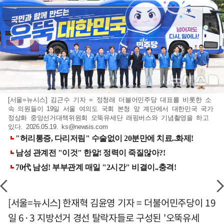
[서울=뉴시스] 김근수 기자 = 정청래 더불어민주당 대표를 비롯한 소
속 의원들이 19일 서울 여의도 국회 본청 앞 계단에서 대한민국 국가
정상화 중앙선거대책위원회 오뚝유세단 래핑버스와 기념촬영을 하고
있다. 2026.05.19.
ks@newsis.com
[서울=뉴시스] 한재혁 김윤영 기자 = 더불어민주당이 19
일 6·3 지방선거 경선 탈락자들로 구성된 '오뚝유세