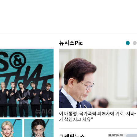
뉴시스Pic
개구리밥
이 대통령, 국가폭력 피해자에 위로·사과
가 책임지고 치유"
그래픽뉴스