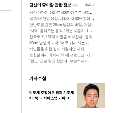
기자수첩
반도체 호황에도 경제 기초체
력 '뚝‘…서비스업 키워야