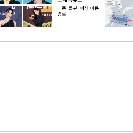
태풍 '돌핀' 예상 이동
경로