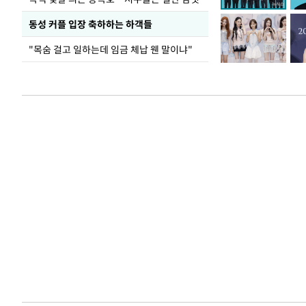
동성 커플 입장 축하하는 하객들
"목숨 걸고 일하는데 임금 체납 웬 말이냐"