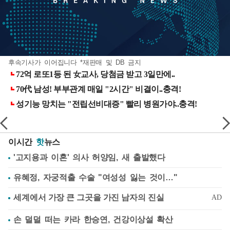
후속기사가 이어집니다 *재판매 및 DB 금지
이시간
핫
뉴스
'고지용과 이혼' 의사 허양임, 새 출발했다
유혜정, 자궁적출 수술 "여성성 잃는 것이…"
손 덜덜 떠는 카라 한승연, 건강이상설 확산