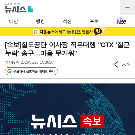
메인
랭킹
섹션
포토
[속보]철도공단 이사장 직무대행 "GTX '철근
누락' 송구…마음 무거워"
기사등록
2026/05/20 10:26:07
가
가
구글에서 선호하는 매체로 추가