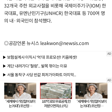
32개국 주한 외교사절을 비롯해 국제이주기구(IOM) 한
국대표, 유엔난민기구(UNHCR) 한국대표 등 700여 명
의 내·외국인이 참석했다.
◎공감언론 뉴시스
leakwon@newsis.com