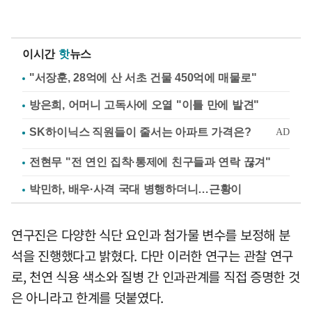
이시간
핫
뉴스
"서장훈, 28억에 산 서초 건물 450억에 매물로"
방은희, 어머니 고독사에 오열 "이틀 만에 발견"
전현무 "전 연인 집착·통제에 친구들과 연락 끊겨"
박민하, 배우·사격 국대 병행하더니…근황이
연구진은 다양한 식단 요인과 첨가물 변수를 보정해 분
석을 진행했다고 밝혔다. 다만 이러한 연구는 관찰 연구
로, 천연 식용 색소와 질병 간 인과관계를 직접 증명한 것
은 아니라고 한계를 덧붙였다.