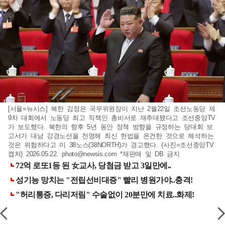
[서울=뉴시스] 북한 김정은 국무위원장이 지난 2월22일 조선노동당 제
9차 대회에서 노동당 최고 직책인 총비서로 재추대됐다고 조선중앙TV
가 보도했다. 북한의 향후 5년 동안 정책 방향을 규정하는 당대회 보
고서가 대남 강경노선을 천명해 최신 헌법을 온건한 것으로 해석하는
것은 위험하다고 미 38노스(38NORTH)가 경고했다. (사진=조선중앙TV
캡처) 2026.05.22.
photo@newsis.com
*재판매 및 DB 금지