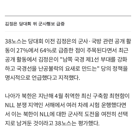
김정은 당대회 뒤 군사행보 급증
38노스는 당대회 이전 김정은의 군사·국방 관련 공개 활
동이 27%에서 64%로 급증한 점이 주목된다면서 최근
공개 활동에서 김정은이 "남쪽 국경 제1선 부대를 강화
하고 국경선을 난공불락의 요새로 만드는" 당의 정책을
명시적으로 언급했다고 지적했다.
나아가 북한은 지난해 4월 취역한 최신 구축함 최현함이
NLL 분쟁 지역인 서해에서 여러 차례 시험 운행했다면
서 이는 북한이 NLL에 대한 군사적 도전을 여전히 선택
지로 남겨둔 것이라고 38노스는 평가했다.