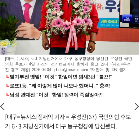
[대구=뉴시스] 6·3 지방선거에서 대구 동구청장에 당선된 우성진 국민
의힘 후보가 4일 자신의 선거캠프에서 환하게 웃고 있다. (사진=우성
진 캠프 제공) 2026.06.04.
photo@newsis.com
*재판매 및 DB 금지
[대구=뉴시스]정재익 기자 = 우성진(67) 국민의힘 후보
가 6·3 지방선거에서 대구 동구청장에 당선됐다.