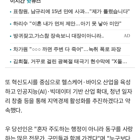
이시간
핫
뉴스
표창원, 남규리에 15년 만에 사과…"제가 틀렸습니다"
하리수 "이혼 내가 먼저 제안…아기 못 낳아 미안"
차가원 "○○○ 까면 주변 다 죽어"…녹취 폭로 파장
김희철, 거꾸로 걸린 광복절 태극기 현수막에 "X돌았네"
또 혁신도시를 중심으로 헬스케어·바이오 산업을 육성
하고 인공지능(AI)·빅데이터 기반 산업 확대, 청년 일자
리 창출 등을 통해 지역경제 활성화를 추진하겠다고 약
속했다.
우 당선인은 "혼자 주도하는 행정이 아니라 동구를 사랑
하는 많은 전문가, 구민들과 함께 가겠다"며 "누구보다