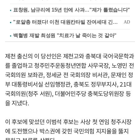
표창원, 남규리에 15년 만에 사과…"제가 틀렸습니다"
백혈병 재발 최성원 "치료가 날 죽이는 것 같아"
제천 출신의 이 당선인은 제천고와 충북대 국어국문학과
를 졸업하고 청주민주운동청년연합 사무국장, 노영민 전
국회의원 보좌관, 정세균 전 국회의장 비서관, 문재인 정
부 대통령비서실 선임행정관, 충북도 정무부지사, 21대
국회의원(청주 서원), 더불어민주당 충북도당위원장 등
을 지냈다.
이 후보에 맞섰던 이범석 후보는 사상 첫 연임 청주시장
에 도전했으나 박스권에 갖힌 국민의힘 지지율을 뚫지