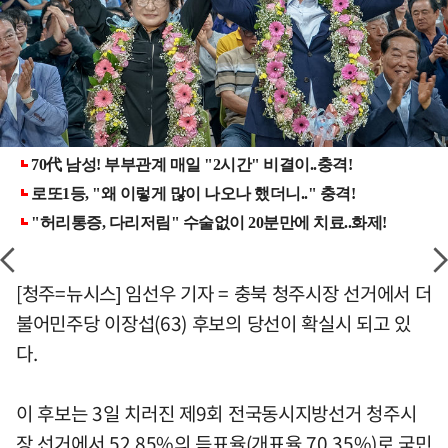
[청주=뉴시스] 임선우 기자 = 충북 청주시장 선거에서 더
불어민주당 이장섭(63) 후보의 당선이 확실시 되고 있
다.
이 후보는 3일 치러진 제9회 전국동시지방선거 청주시
장 선거에서 52.85%의 득표율(개표율 70.35%)로 국민