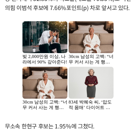
의힘 이범석 후보에 7.66%포인트(p) 차로 앞서고 있다.
무소속 한현구 후보는 1.95%에 그쳤다.