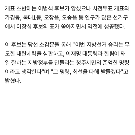
개표 초반에는 이범석 후보가 앞섰으나 사전투표 개표와
가경동, 복대1동, 오창읍, 오송읍 등 인구가 많은 선거구
에서 이장섭 후보의 표가 쏟아지면서 역전에 성공했다.
이 후보는 당선 소감문을 통해 "이번 지방선거 승리는 무
도한 내란세력을 심판하고, 이재명 대통령과 한팀이 돼
일 잘하는 지방정부를 만들라는 청주시민의 준엄한 명령
이라고 생각한다"며 "그 명령, 최선을 다해 받들겠다"고
밝혔다.