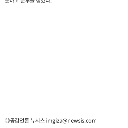
못하고 분루를 삼켰다.
◎공감언론 뉴시스
imgiza@newsis.com