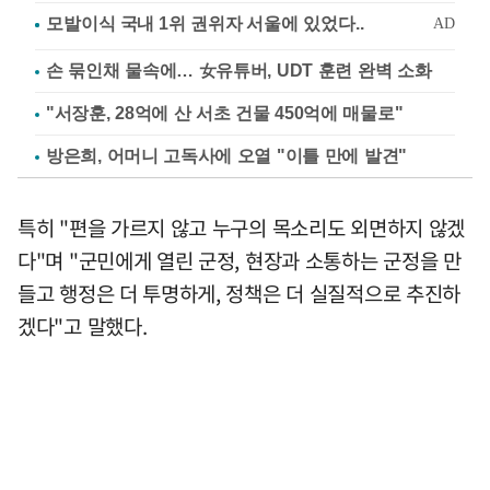
손 묶인채 물속에… 女유튜버, UDT 훈련 완벽 소화
"서장훈, 28억에 산 서초 건물 450억에 매물로"
방은희, 어머니 고독사에 오열 "이틀 만에 발견"
특히 "편을 가르지 않고 누구의 목소리도 외면하지 않겠
다"며 "군민에게 열린 군정, 현장과 소통하는 군정을 만
들고 행정은 더 투명하게, 정책은 더 실질적으로 추진하
겠다"고 말했다.