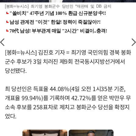
[봉화=뉴시스] 최기영 봉화군수 당선인 *재판매 및 DB 금지
[봉화=뉴시스] 김진호 기자 = 최기영 국민의힘 경북 봉화
군수 후보가 3일 치러진 제9회 전국동시지방선거에서
당선됐다.
최 당선인은 득표율 44.08%(4일 오전 1시35분 기준,
개표율 99.94%)를 기록하며 42.72%를 얻은 박만우 무
소속 후보를 258표차로 제치고 봉화군수 당선을 확정지
었다.