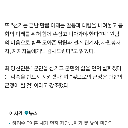
또 "선거는 끝난 만큼 이제는 갈등과 대립을 내려놓고 봉
화의 미래를 위해 함께 손잡고 나아가야 한다"며 "원팀
의 마음으로 힘을 모아준 당원과 선거 관계자, 자원봉사
자, 지지자들에게도 감사드린다"고 밝혔다.
최 당선인은 "군민을 섬기고 군민의 삶을 먼저 살피겠다
는 약속을 반드시 지키겠다"며 "앞으로의 군정은 화합의
군정이 될 것"이라고 강조했다.
이시간
핫
뉴스
하리수 "이혼 내가 먼저 제안…아기 못 낳아 미안"