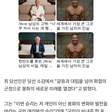
최 당선인은 당선 소감에서 "갈등과 대립을 넘어 화합의
군정으로 봉화의 새로운 미래를 열겠다"고 밝혔다.
그는 "이번 승리는 저 개인이 아닌 봉화의 변화와 발전을
바라는 군민 여러분의 승리"라며 "군민이 보내준 한 표