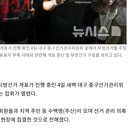
장 기소
회
교수…이병
절차 개시
거 개표가 진행 중인 4일 대구 중구선거관리위원회 앞에서 부정선거를 주장
.3%↑
표용지 부족 사태와 관련해 개표 중단 및 부정선거 구호를 외치고 있다.
시지방선거 개표가 진행 중인 4일 새벽 대구 중구선거관리위
는 집회가 열렸다.
회원들과 지역 주민 등 수백명(추산)이 모여 선거 관리 의혹
 현장에 집결한 것으로 전해졌다.