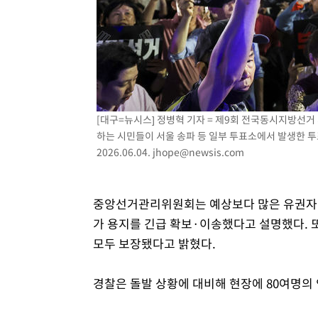
[대구=뉴시스] 정병혁 기자 = 제9회 전국동시지방선
하는 시민들이 서울 송파 등 일부 투표소에서 발생한 투
2026.06.04.
jhope@newsis.com
중앙선거관리위원회는 예상보다 많은 유권자가
가 용지를 긴급 확보·이송했다고 설명했다. 
모두 보장됐다고 밝혔다.
경찰은 돌발 상황에 대비해 현장에 80여명의