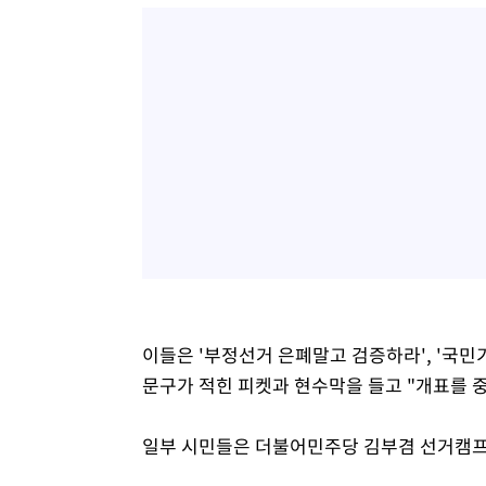
이들은 '부정선거 은폐말고 검증하라', '국민기
문구가 적힌 피켓과 현수막을 들고 "개표를 중
일부 시민들은 더불어민주당 김부겸 선거캠프