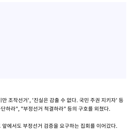
만 조작선거', '진실은 감출 수 없다. 국민 주권 지키자' 등
단하라", "부정선거 척결하라" 등의 구호를 외쳤다.
 앞에서도 부정선거 검증을 요구하는 집회를 이어갔다.