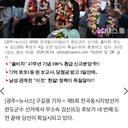
[광주=뉴시스] 제9회 전국동시지방선거 완도군수 선거에 출마한 무소
속 김신(63) 후보가 4일 오전 당선이 확실시되자 환호하고 있다. (사진
=김신 캠프 제공). 2026.06.04.
photo@newsis.com
*재판매 및 DB 금
지
[광주=뉴시스] 구길용 기자 = 제9회 전국동시지방선거
완도군수 선거에서 무소속 김신(63) 후보가 네 번째 도
전 끝에 당선이 확실시되고 있다.