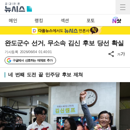
메인
랭킹
섹션
포토
완도군수 선거, 무소속 김신 후보 당선 확실
기사등록
2026/06/04 01:40:01
가
가
구글에서 선호하는 매체로 추가
네 번째 도전 끝 민주당 후보 제쳐