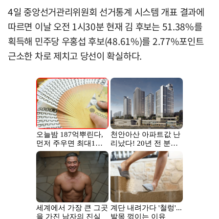
4일 중앙선거관리위원회 선거통계 시스템 개표 결과에
따르면 이날 오전 1시30분 현재 김 후보는 51.38%를
획득해 민주당 우홍섭 후보(48.61%)를 2.77%포인트
근소한 차로 제치고 당선이 확실하다.