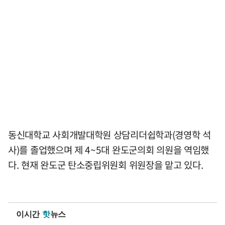
동신대학교 사회개발대학원 상담리더쉽학과(경영학 석
사)를 졸업했으며 제 4~5대 완도군의회 의원을 역임했
다. 현재 완도군 탄소중립위원회 위원장을 맡고 있다.
이시간
핫
뉴스