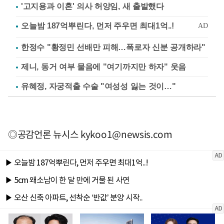
'고지용과 이혼' 의사 허양임, 새 출발했다
한정수 "황정민 선배만 피해…폭로자 신분 공개하라"
제니, 동거 여부 물음에 "여기까지만 하자" 웃음
유혜정, 자궁적출 수술 "여성성 잃는 것이…"
◎공감언론 뉴시스
kykoo1@newsis.com