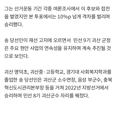
그는 선거운동 기간 각종 여론조사에서 이 후보와 접전
을 벌였지만 본 투표에서는 10%p 넘게 격차를 벌리며
승리했다.
송 당선인이 재선 고지에 오르면서 민선 9기 괴산 군정
은 주요 현안 사업의 연속성을 유지하며 계속 추진될 것
으로 보인다.
괴산 명덕초, 괴산중·고등학교, 경기대 사회복지학과를
졸업한 송 당선인은 괴산군 소수면장, 음성 부군수, 충북
혁신도시관리본부장 등을 거쳐 2022년 지방선거에서
승리하며 민선 8기 괴산군수 자리를 꿰찼다.