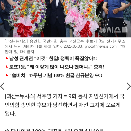
[괴산=뉴시스] 송인헌 국민의힘 충북 괴산군수 후보가 3일 선거사무소
에서 당선 세리머니를 하고 있다. 2026.06.03.
photo@newsis.com
*재
판매 및 DB 금지
[괴산=뉴시스] 서주영 기자 = 9회 동시 지방선거에서 국
민의힘 송인헌 후보가 당선하면서 재선 고지에 오르게
됐다.
송 당선인은 100％ 개표된 4일 오전 4시40분