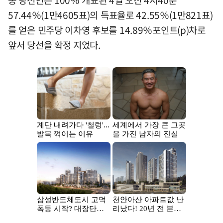
57.44％(1만4605표)의 득표율로 42.55％(1만821표)
를 얻은 민주당 이차영 후보를 14.89％포인트(p)차로
앞서 당선을 확정 지었다.