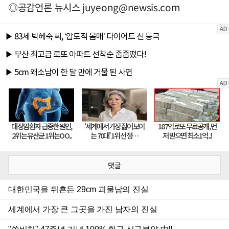
◎공감언론 뉴시스
juyeong@newsis.com
댓글