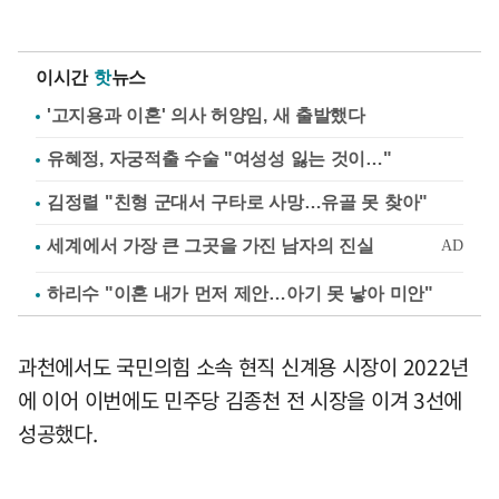
이시간
핫
뉴스
'고지용과 이혼' 의사 허양임, 새 출발했다
유혜정, 자궁적출 수술 "여성성 잃는 것이…"
김정렬 "친형 군대서 구타로 사망…유골 못 찾아"
하리수 "이혼 내가 먼저 제안…아기 못 낳아 미안"
과천에서도 국민의힘 소속 현직 신계용 시장이 2022년
에 이어 이번에도 민주당 김종천 전 시장을 이겨 3선에
성공했다.