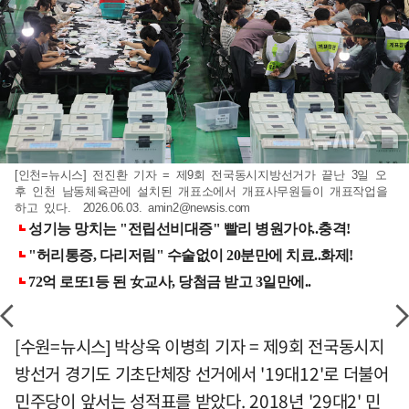
[인천=뉴시스] 전진환 기자 = 제9회 전국동시지방선거가 끝난 3일 오
후 인천 남동체육관에 설치된 개표소에서 개표사무원들이 개표작업을
하고 있다. 2026.06.03.
amin2@newsis.com
[수원=뉴시스] 박상욱 이병희 기자 = 제9회 전국동시지
방선거 경기도 기초단체장 선거에서 '19대12'로 더불어
민주당이 앞서는 성적표를 받았다. 2018년 '29대2' 민