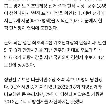
뽑는 경기도 기초단체장 선거 결과 현직 시장·군수 18명
이 생환하면서 '현직 프리미엄'을 확인했다. 이번 선거에
서는 2개 시군(파주·평택)을 제외한 29개 시군에서 현
직 단체장이 연임에 도전했다.
눈에 띄는 점은 최초의 4선 기초단체장의 탄생이다. 민선
5·7·8기 안양시장을 지낸 민주당 최대호 후보와 민선
5·6·8기 의왕시장을 지낸 국민의힘 김성제 후보가 4선
도전에 성공했다.
정당별로 보면 더불어민주당 소속 후보 19명이 당선됐
다. 9곳에서만 승기를 잡았던 2022년 8회 지방선거와
비교하면 큰 승리지만, 29명이 당선되며 압승을 거뒀던
2018년 7회 지방선거를 재현하지는 못했다.