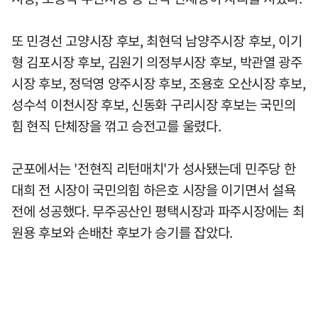
또 민경선 고양시장 후보, 최현덕 남양주시장 후보, 이기
형 김포시장 후보, 김원기 의정부시장 후보, 박관열 광주
시장 후보, 정덕영 양주시장 후보, 조용호 오산시장 후보,
성수석 이천시장 후보, 신동화 구리시장 후보는 국민의
힘 현직 단체장을 꺾고 승전고를 울렸다.
군포에서는 '전현직 리턴매치'가 성사됐는데 민주당 한
대희 전 시장이 국민의힘 하은호 시장을 이기면서 설욕
전에 성공했다. 무주공산인 평택시장과 파주시장에는 최
원용 후보와 손배찬 후보가 승기를 잡았다.