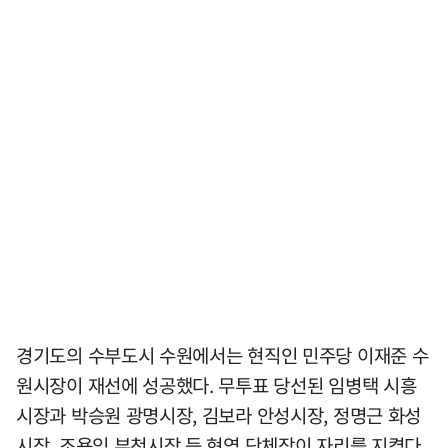
경기도의 수부도시 수원에서는 현직인 민주당 이재준 수
원시장이 재선에 성공했다. 무투표 당선된 임병택 시흥
시장과 박승원 광명시장, 김보라 안성시장, 정명근 화성
시장, 조용익 부천시장 등 현역 단체장이 자리를 지켰다.