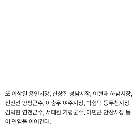
또 이상일 용인시장, 신상진 성남시장, 이현재 하남시장,
전진선 양평군수, 이충우 여주시장, 박형덕 동두천시장,
김덕현 연천군수, 서태원 가평군수, 이민근 안산시장 등
이 연임을 이어간다.