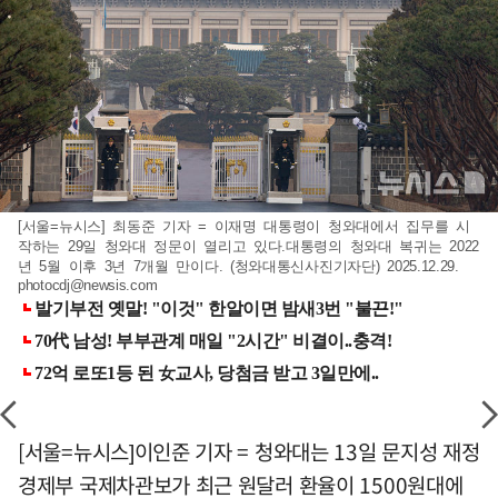
[서울=뉴시스] 최동준 기자 = 이재명 대통령이 청와대에서 집무를 시
작하는 29일 청와대 정문이 열리고 있다.대통령의 청와대 복귀는 2022
년 5월 이후 3년 7개월 만이다. (청와대통신사진기자단) 2025.12.29.
photocdj@newsis.com
[서울=뉴시스]이인준 기자 = 청와대는 13일 문지성 재정
경제부 국제차관보가 최근 원달러 환율이 1500원대에