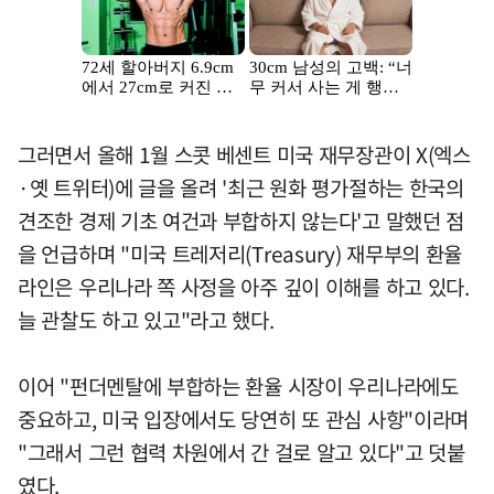
그러면서 올해 1월 스콧 베센트 미국 재무장관이 X(엑스
·옛 트위터)에 글을 올려 '최근 원화 평가절하는 한국의
견조한 경제 기초 여건과 부합하지 않는다'고 말했던 점
을 언급하며 "미국 트레저리(Treasury) 재무부의 환율
라인은 우리나라 쪽 사정을 아주 깊이 이해를 하고 있다.
늘 관찰도 하고 있고"라고 했다.
이어 "펀더멘탈에 부합하는 환율 시장이 우리나라에도
중요하고, 미국 입장에서도 당연히 또 관심 사항"이라며
"그래서 그런 협력 차원에서 간 걸로 알고 있다"고 덧붙
였다.