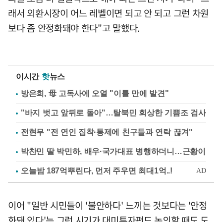
래서 외환시장이 어느 레벨이면 되고 안 되고 그런 차원
보다 좀 안정화돼야 한다"고 말했다.
이시간
핫
뉴스
방은희, 母 고독사에 오열 "이틀 만에 발견"
"바지 벗고 앞뒤로 돌아"…탈북민 회상한 기쁨조 검사
전현무 "전 연인 집착·통제에 친구들과 연락 끊겨"
박찬민 딸 박민하, 배우·국가대표 병행하더니…근황이
이어 "일반 시민들이 '불안하다' 느끼는 것보다는 '안정
화돼 있다'는 그런 시기가 대미투자펀드 논의할 때도 도