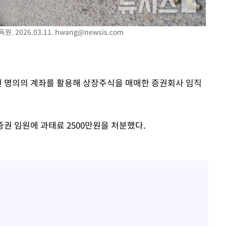
. 2026.03.11.
hwang@newsis.com
타인 명의의 계좌를 활용해 상장주식을 매매한 증권회사 임직
권 임원에 과태료 2500만원을 처분했다.