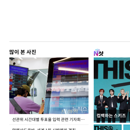
많이 본 사진
컴백하는 스키즈
주유소 기름값 12
선관위 시간대별 투표율 입력 관련 기자회견하는 주진우 의원