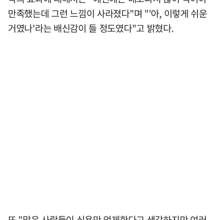
만족했는데 그런 느낌이 사라졌다"며 "'아, 이렇게 쉬운
거였나'라는 배신감이 들 정도였다"고 밝혔다.
또 "많은 사람들이 식욕만 억제한다고 생각하지만 여러