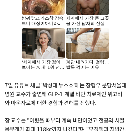
7일 유튜브 채널 '박성태 뉴스쇼'에는 장형우 분당서울대
병원 교수가 출연해 GLP-1 계열 비만 치료제인 위고비
와 마운자로에 대한 경험과 견해를 전했다.
장 교수는 "어렸을 때부터 계속 비만이었고 전공의 시절
몸무게가 최대 118㎏까지 나갔다"며 "부정맥과 지방간,