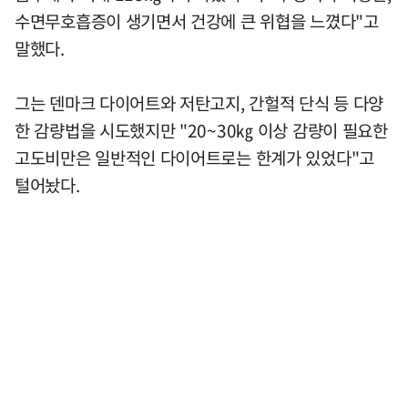
수면무호흡증이 생기면서 건강에 큰 위협을 느꼈다"고
말했다.
그는 덴마크 다이어트와 저탄고지, 간헐적 단식 등 다양
한 감량법을 시도했지만 "20~30㎏ 이상 감량이 필요한
고도비만은 일반적인 다이어트로는 한계가 있었다"고
털어놨다.