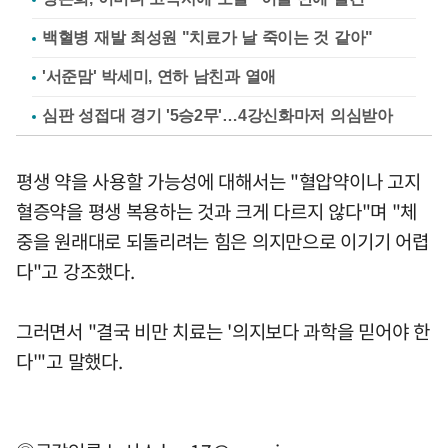
백혈병 재발 최성원 "치료가 날 죽이는 것 같아"
'서준맘' 박세미, 연하 남친과 열애
심판 성접대 경기 '5승2무'…4강신화마저 의심받아
평생 약을 사용할 가능성에 대해서는 "혈압약이나 고지
혈증약을 평생 복용하는 것과 크게 다르지 않다"며 "체
중을 원래대로 되돌리려는 힘은 의지만으로 이기기 어렵
다"고 강조했다.
그러면서 "결국 비만 치료는 '의지보다 과학을 믿어야 한
다'"고 말했다.