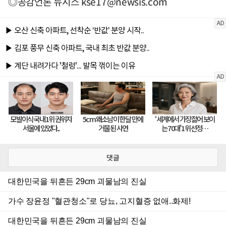
◎공감언론 뉴시스
kse17@newsis.com
댓글