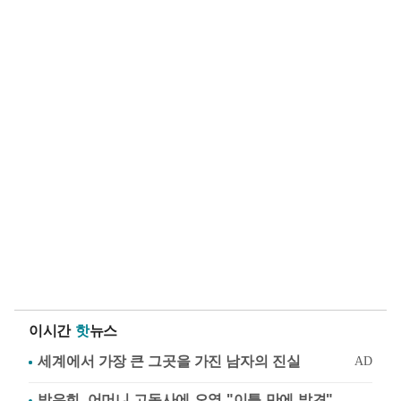
이시간
핫
뉴스
방은희, 어머니 고독사에 오열 "이틀 만에 발견"