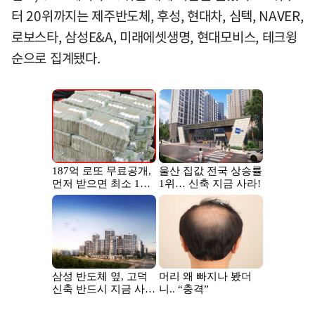
터 20위까지는 제주반도체, 후성, 현대차, 심텍, NAVER,
로보스타, 삼성E&A, 미래에셋생명, 현대모비스, 테크윙
순으로 집계됐다.