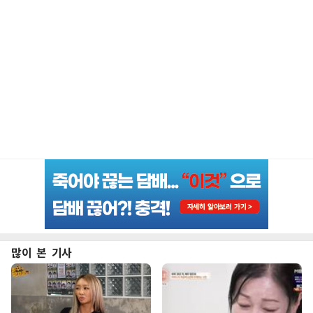
많이 본 기사