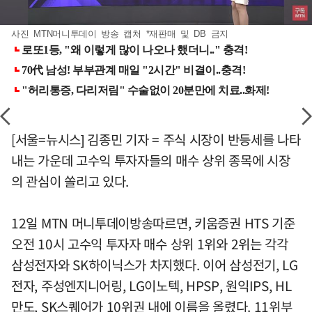
사진 MTN머니투데이 방송 캡처 *재판매 및 DB 금지
[서울=뉴시스] 김종민 기자 = 주식 시장이 반등세를 나타
내는 가운데 고수익 투자자들의 매수 상위 종목에 시장
의 관심이 쏠리고 있다.
12일 MTN 머니투데이방송따르면, 키움증권 HTS 기준
오전 10시 고수익 투자자 매수 상위 1위와 2위는 각각
삼성전자와 SK하이닉스가 차지했다. 이어 삼성전기, LG
전자, 주성엔지니어링, LG이노텍, HPSP, 원익IPS, HL
만도, SK스퀘어가 10위권 내에 이름을 올렸다. 11위부