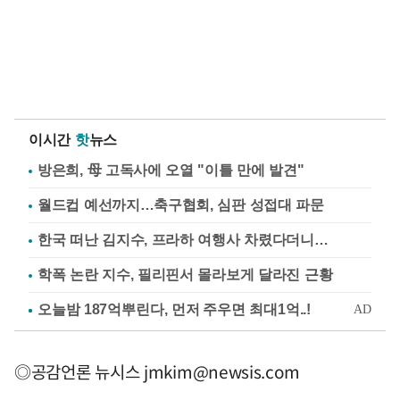
이시간
핫
뉴스
방은희, 母 고독사에 오열 "이틀 만에 발견"
월드컵 예선까지…축구협회, 심판 성접대 파문
한국 떠난 김지수, 프라하 여행사 차렸다더니…
학폭 논란 지수, 필리핀서 몰라보게 달라진 근황
◎공감언론 뉴시스
jmkim@newsis.com