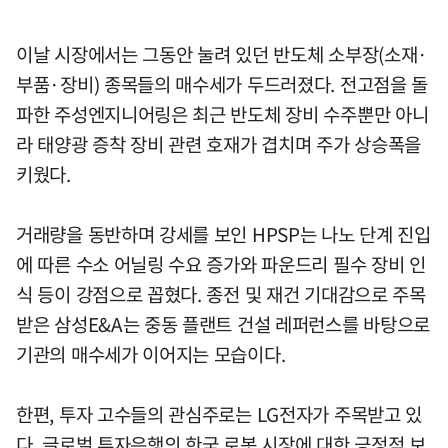
이날 시장에서는 그동안 눌려 있던 반도체 소부장(소재·
부품·장비) 종목들의 매수세가 두드러졌다. 전고점을 돌
파한 주성엔지니어링은 최근 반도체 장비 수주뿐만 아니
라 태양광 증착 장비 관련 호재가 겹치며 주가 상승폭을
키웠다.
거래량을 동반하며 강세를 보인 HPSP는 나노 단계 진입
에 따른 수소 어닐링 수요 증가와 파운드리 필수 장비 인
식 등이 강점으로 꼽혔다. 종전 및 재건 기대감으로 주목
받은 삼성E&A는 중동 플랜트 건설 레퍼런스를 바탕으로
기관의 매수세가 이어지는 모습이다.
한편, 투자 고수들의 관심주로는 LG전자가 주목받고 있
다. 글로벌 투자은행의 한국 로봇 시장에 대한 긍정적 보