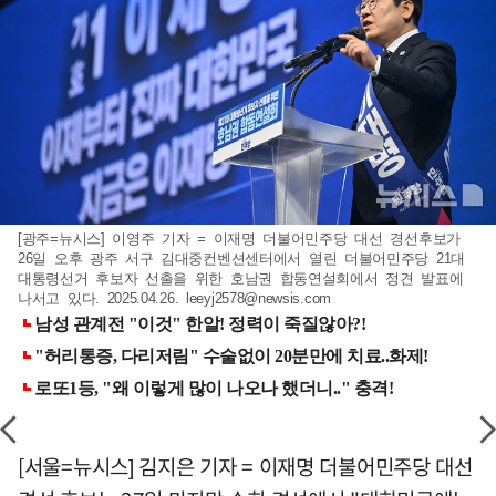
[광주=뉴시스] 이영주 기자 = 이재명 더불어민주당 대선 경선후보가
26일 오후 광주 서구 김대중컨벤션센터에서 열린 더불어민주당 21대
대통령선거 후보자 선출을 위한 호남권 합동연설회에서 정견 발표에
나서고 있다. 2025.04.26.
leeyj2578@newsis.com
[서울=뉴시스] 김지은 기자 = 이재명 더불어민주당 대선