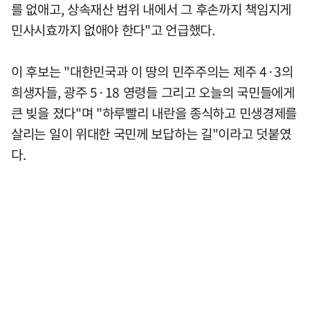
를 없애고, 상속재산 범위 내에서 그 후손까지 책임지게
민사시효까지 없애야 한다"고 언급했다.
이 후보는 "대한민국과 이 땅의 민주주의는 제주 4·3의
희생자들, 광주 5·18 영령들 그리고 오늘의 국민들에게
큰 빚을 졌다"며 "하루빨리 내란을 종식하고 민생경제를
살리는 일이 위대한 국민께 보답하는 길"이라고 덧붙였
다.