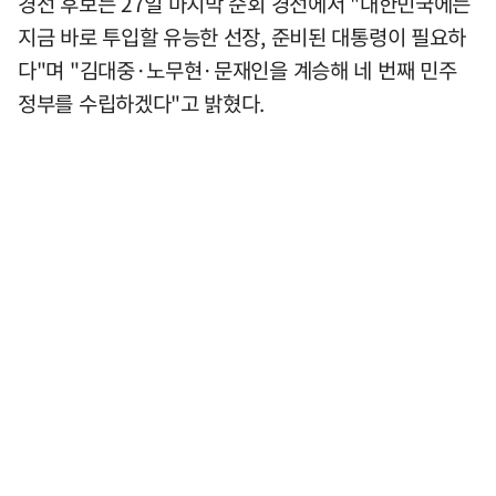
경선 후보는 27일 마지막 순회 경선에서 "대한민국에는
지금 바로 투입할 유능한 선장, 준비된 대통령이 필요하
다"며 "김대중·노무현·문재인을 계승해 네 번째 민주
정부를 수립하겠다"고 밝혔다.