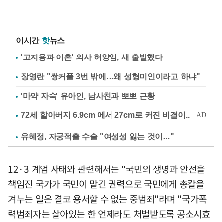
이시간
핫
뉴스
'고지용과 이혼' 의사 허양임, 새 출발했다
장영란 "쌍커풀 3번 밖에…왜 성형미인이라고 하냐"
'마약 자숙' 유아인, 남사친과 뽀뽀 근황
유혜정, 자궁적출 수술 "여성성 잃는 것이…"
12·3 계엄 사태와 관련해서는 "국민의 생명과 안전을
책임진 국가가 국민이 맡긴 권력으로 국민에게 총칼을
겨누는 일은 결코 용서할 수 없는 중범죄"라며 "국가폭
력범죄자는 살아있는 한 언제라도 처벌받도록 공소시효