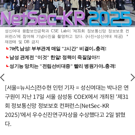
성신여대 융합보안공학과 CSE Lab이 '제31회 정보통신망 정보보호 컨
퍼런스'에 참여해 기념사진을 촬영하고 있다. (사진=성신여대 제공) *
재판매 및 DB 금지
[서울=뉴시스]전수현 인턴 기자 = 성신여대는 박나은 연
구원이 지난 17일 서울 삼성동 COEX에서 개최된 '제31
회 정보통신망 정보보호 컨퍼런스(NetSec-KR
2025)'에서 우수신진연구자상을 수상했다고 2일 밝혔
다.