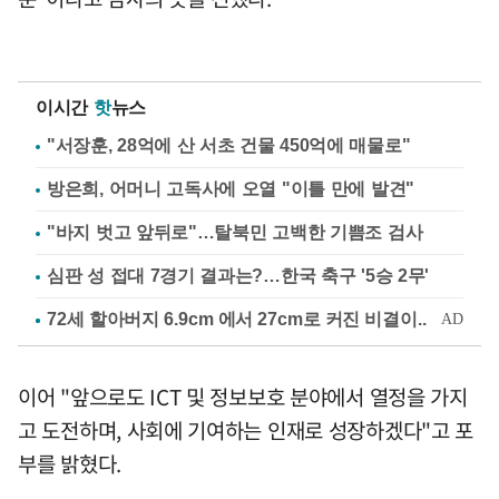
이시간
핫
뉴스
"서장훈, 28억에 산 서초 건물 450억에 매물로"
방은희, 어머니 고독사에 오열 "이틀 만에 발견"
"바지 벗고 앞뒤로"…탈북민 고백한 기쁨조 검사
심판 성 접대 7경기 결과는?…한국 축구 '5승 2무'
이어 "앞으로도 ICT 및 정보보호 분야에서 열정을 가지
고 도전하며, 사회에 기여하는 인재로 성장하겠다"고 포
부를 밝혔다.