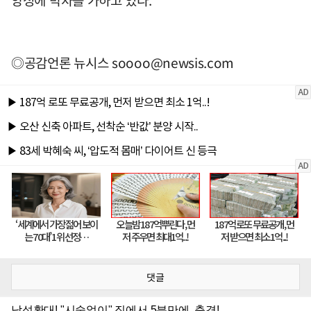
◎공감언론 뉴시스
soooo@newsis.com
댓글