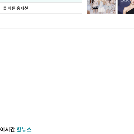
물 마른 홍제천
이시간
핫뉴스