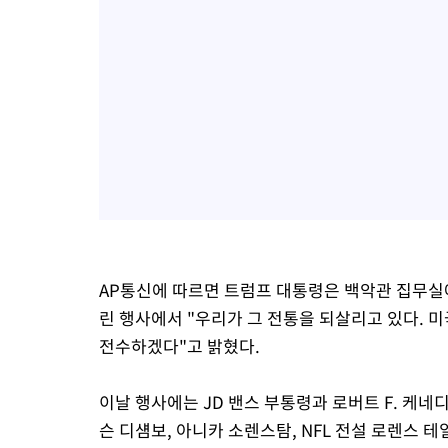
AP통신에 따르면 트럼프 대통령은 백악관 집무실
린 행사에서 "우리가 그 전통을 되살리고 있다. 
전수하겠다"고 밝혔다.
이날 행사에는 JD 밴스 부통령과 로버트 F. 케네
슨 디섐보, 아니카 소렌스탐, NFL 전설 로렌스 